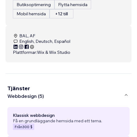
Butiksoptimering
Flytta hemsida
Mobil hemsida
+12 till
BAL, AF
English, Deutsch, Español
Plattformar:
Wix & Wix Studio
Tjänster
Webbdesign (5)
Klassisk webbdesign
Få en grundläggande hemsida med ett tema.
Från
300 $