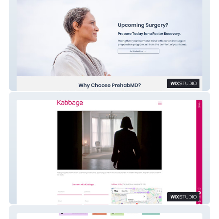
PrehabMD
Kabbage