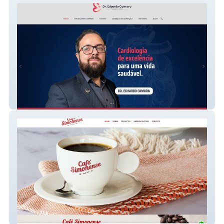
Dr. Eduardo Camara
Café Simonense