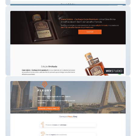
Odontologia Dr. Cândido
Cachaça Inara