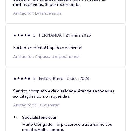
minhas dúvidas. Super recomendo.
Anlitad för: E-handelssida
5
FERNANDA
21 mars 2025
Foi tudo perfeito! Rápido e eficiente!
Anlitad för: Anpassad e-postadress
5
Brito e Barro
5 dec. 2024
Serviço completo e de qualidade. Atendeu a todas as
solicitações como requeridas.
Anlitad för: SEO-tjänster
Specialistens svar
Muito Obrigado.. foi prazeroso trabalhar no seu
projeto. Volte sempre.