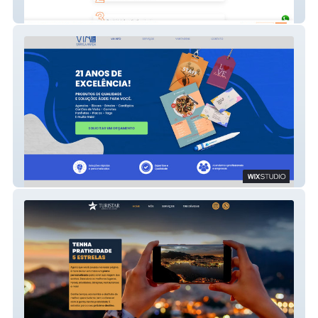
Fleury Advogados
Via Info Gráfica