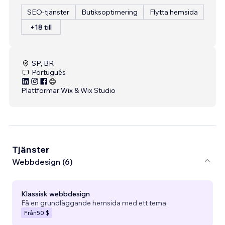
SEO-tjänster
Butiksoptimering
Flytta hemsida
+18 till
SP, BR
Português
Plattformar:
Wix & Wix Studio
Tjänster
Webbdesign (6)
Klassisk webbdesign
Få en grundläggande hemsida med ett tema.
Från
50 $