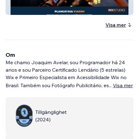
Turistar Viagens
Visa mer
Om
Me chamo Joaquim Avelar, sou Programador há 24
anos e sou Parceiro Certificado Lendário (5 estrelas)
Wix e Primeiro Especialista em Acessibilidade Wix no
Brasil. Também sou Fotógrafo Publicitário, es
...
Visa mer
Tillgänglighet
(
2024
)