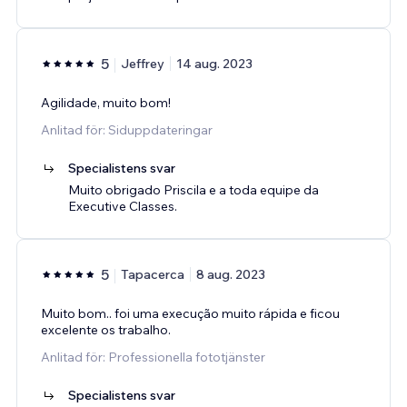
5
Jeffrey
14 aug. 2023
Agilidade, muito bom!
Anlitad för: Siduppdateringar
Specialistens svar
Muito obrigado Priscila e a toda equipe da
Executive Classes.
5
Tapacerca
8 aug. 2023
Muito bom.. foi uma execução muito rápida e ficou
excelente os trabalho.
Anlitad för: Professionella fototjänster
Specialistens svar