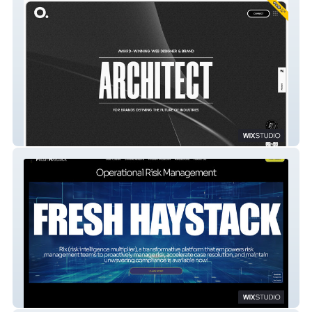
ANZO.STUDIO | Design
FRESH HAYSTACK