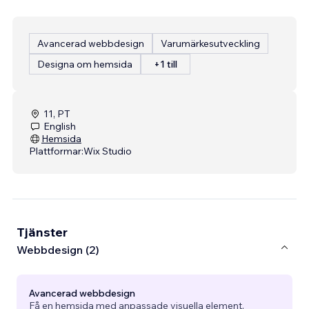
Avancerad webbdesign
Varumärkesutveckling
Designa om hemsida
+1 till
11, PT
English
Hemsida
Plattformar:
Wix Studio
Tjänster
Webbdesign (2)
Avancerad webbdesign
Få en hemsida med anpassade visuella element,