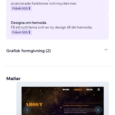
avancerade funktioner och mycket mer.
Från
8 000 $
Designa om hemsida
Få ett nytt tema och en ny design till din hemsida.
Från
4 000 $
Grafisk formgivning (2)
Mallar