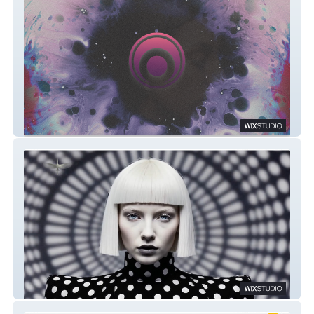
Leia Vallante
POLKA DOT STUDIO