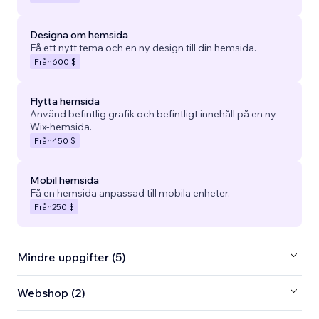
Designa om hemsida
Få ett nytt tema och en ny design till din hemsida.
Från
600 $
Flytta hemsida
Använd befintlig grafik och befintligt innehåll på en ny
Wix-hemsida.
Från
450 $
Mobil hemsida
Få en hemsida anpassad till mobila enheter.
Från
250 $
Mindre uppgifter (5)
Webshop (2)