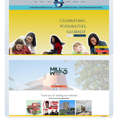
CESC LLC
MILL Academy