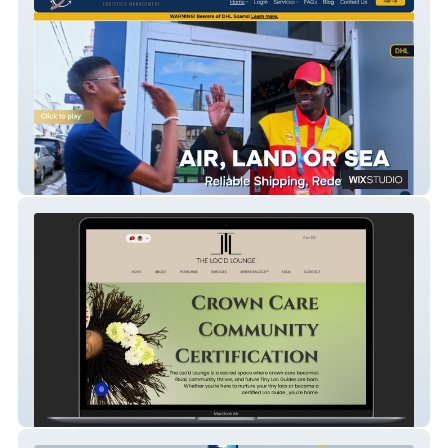
Vernon G. Edwards Ltd
The Loc'd Lounge