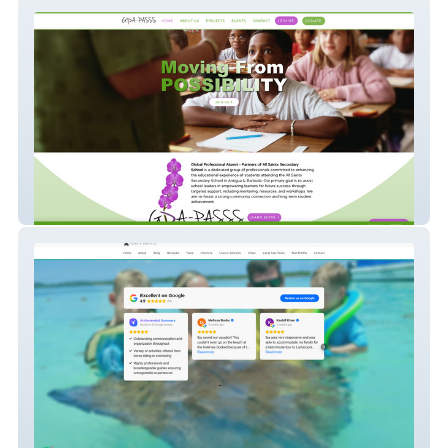
GPA-PASSS
Ask Iba Antigua