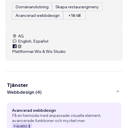
Domänanslutning
Skapa restaurangmeny
Avancerad webbdesign
+16 till
AG
English, Español
Plattformar:
Wix & Wix Studio
Tjänster
Webbdesign (4)
Avancerad webbdesign
Få en hemsida med anpassade visuella element,
avancerade funktioner och mycket mer.
Från
850 $