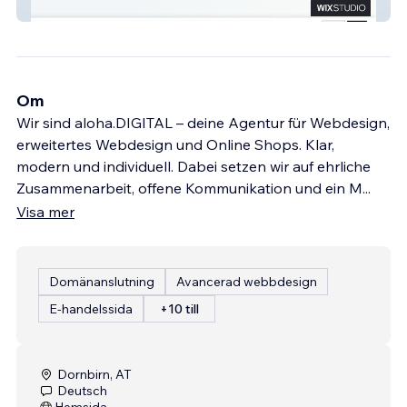
Dr. Jaber Zare
Om
Wir sind aloha.DIGITAL – deine Agentur für Webdesign,
erweitertes Webdesign und Online Shops. Klar,
modern und individuell. Dabei setzen wir auf ehrliche
Zusammenarbeit, offene Kommunikation und ein M
...
Visa mer
Domänanslutning
Avancerad webbdesign
E-handelssida
+10 till
Dornbirn, AT
Deutsch
Hemsida