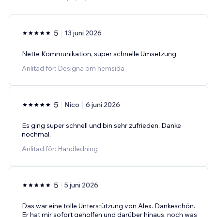
5
13 juni 2026
Nette Kommunikation, super schnelle Umsetzung
Anlitad för: Designa om hemsida
5
Nico
6 juni 2026
Es ging super schnell und bin sehr zufrieden. Danke
nochmal.
Anlitad för: Handledning
5
5 juni 2026
Das war eine tolle Unterstützung von Alex. Dankeschön.
Er hat mir sofort geholfen und darüber hinaus, noch was