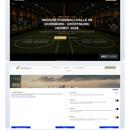
THE BASE - HOME OF FOOTBALL
Michael Wurmetzberger