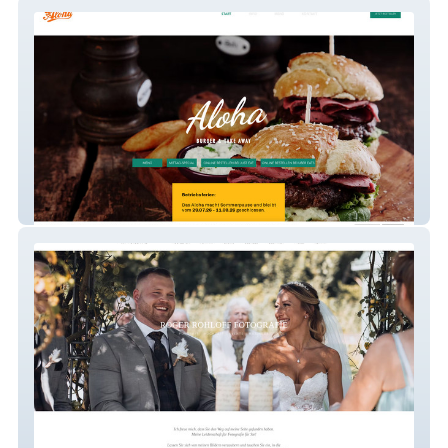
Aloha Burger
Roger Rohloff