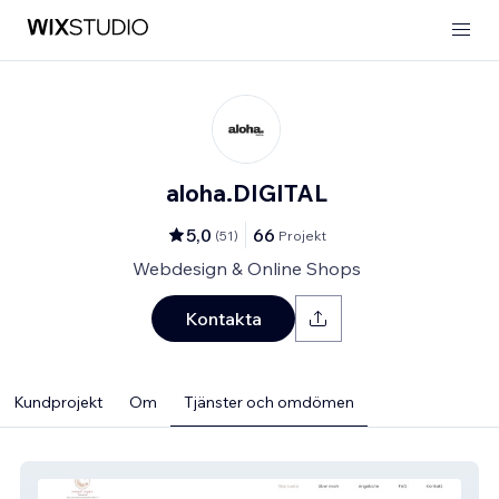
aloha.DIGITAL
5,0
66
(
51
)
Projekt
Webdesign & Online Shops
Kontakta
Kundprojekt
Om
Tjänster och omdömen