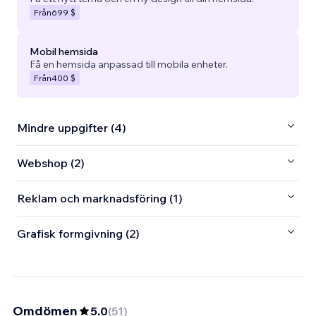
Från
699 $
Mobil hemsida
Få en hemsida anpassad till mobila enheter.
Från
400 $
Mindre uppgifter (4)
Webshop (2)
Reklam och marknadsföring (1)
Grafisk formgivning (2)
Omdömen
5,0
(
51
)