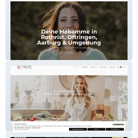
Hebamme Margit Kopka
Stefanie Bachmaier