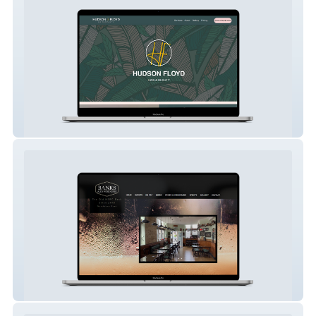
Hudson Floyd Salon
Banks Margate