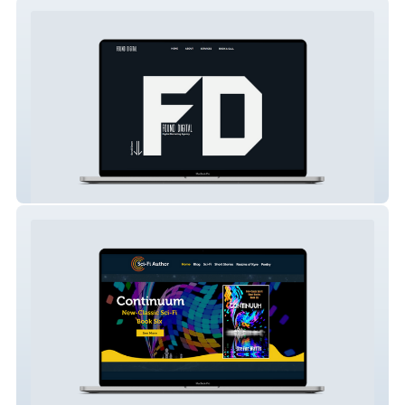
Found Digital Marketing
Sci-Fi Author