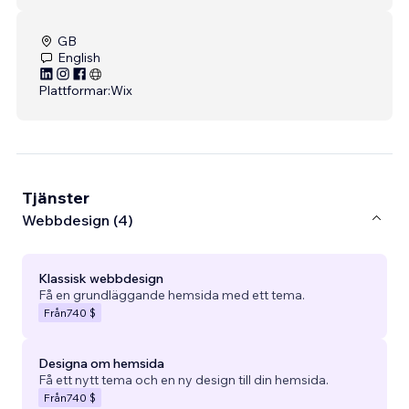
GB
English
Plattformar:
Wix
Tjänster
Webbdesign (4)
Klassisk webbdesign
Få en grundläggande hemsida med ett tema.
Från
740 $
Designa om hemsida
Få ett nytt tema och en ny design till din hemsida.
Från
740 $