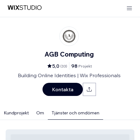
AGB Computing
5,0
98
(
33
)
Projekt
Building Online Identities | Wix Professionals
Kontakta
Kundprojekt
Om
Tjänster och omdömen