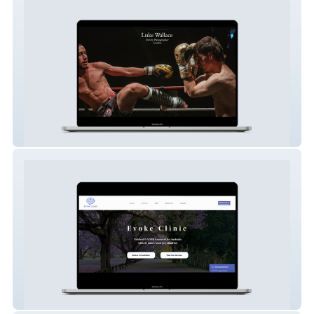
Luke Wallace Photography
Evoke Clinic