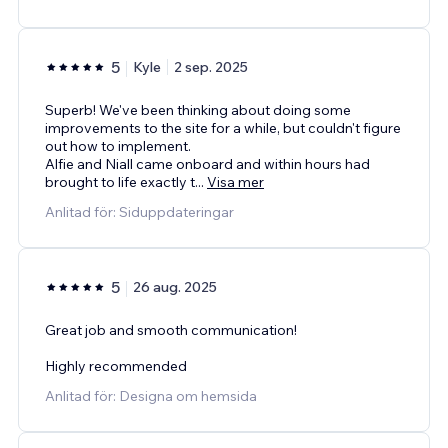
5
Kyle
2 sep. 2025
Superb! We've been thinking about doing some
improvements to the site for a while, but couldn't figure
out how to implement.
Alfie and Niall came onboard and within hours had
brought to life exactly t
...
Visa mer
Anlitad för: Siduppdateringar
5
26 aug. 2025
Great job and smooth communication!
Highly recommended
Anlitad för: Designa om hemsida