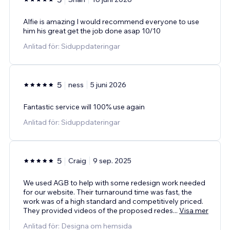
Alfie is amazing I would recommend everyone to use
him his great get the job done asap 10/10
Anlitad för: Siduppdateringar
5
ness
5 juni 2026
Fantastic service will 100% use again
Anlitad för: Siduppdateringar
5
Craig
9 sep. 2025
We used AGB to help with some redesign work needed
for our website. Their turnaround time was fast, the
work was of a high standard and competitively priced.
They provided videos of the proposed redes
...
Visa mer
Anlitad för: Designa om hemsida