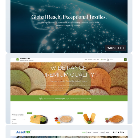
Magnus International
khakra