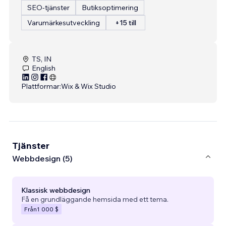
SEO-tjänster
Butiksoptimering
Varumärkesutveckling
+15 till
TS, IN
English
Plattformar:
Wix & Wix Studio
Tjänster
Webbdesign (5)
Klassisk webbdesign
Få en grundläggande hemsida med ett tema.
Från
1 000 $