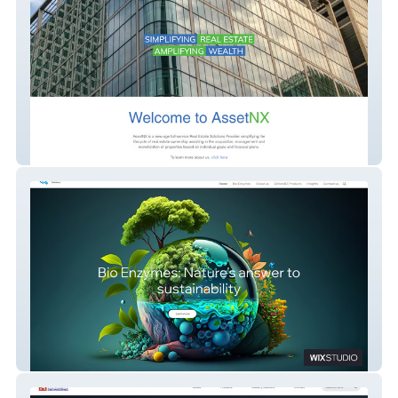
AssetNX
Quixer Solutions