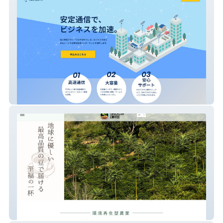
つながるWI-FI
株式会社リジェネ―ラコーヒー