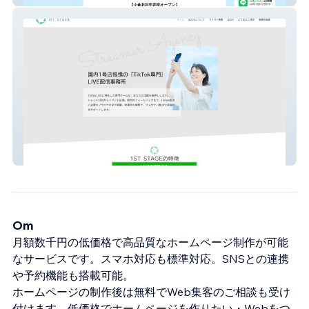
1ST_STAGE
Om
月額数千円の低価格で高品質なホームページ制作が可能
なサービスです。スマホ対応も標準対応。SNSとの連携
や予約機能も搭載可能。
ホームページの制作後は無料でWeb集客のご相談も受け
付けます。低価格でホームページを作りたい・Webをつ