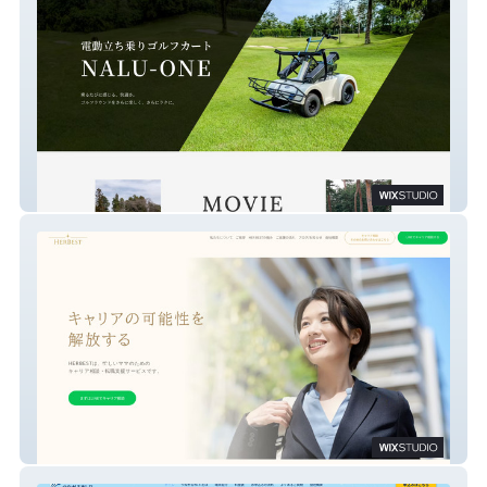
SHIVA AGS
HerBest