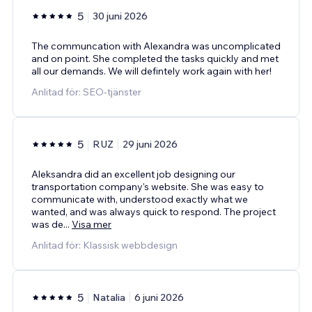
5
30 juni 2026
The communcation with Alexandra was uncomplicated
and on point. She completed the tasks quickly and met
all our demands. We will defintely work again with her!
Anlitad för: SEO-tjänster
5
RUZ
29 juni 2026
Aleksandra did an excellent job designing our
transportation company's website. She was easy to
communicate with, understood exactly what we
wanted, and was always quick to respond. The project
was de
...
Visa mer
Anlitad för: Klassisk webbdesign
5
Natalia
6 juni 2026