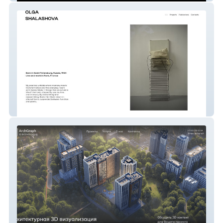
Olga Shalashova