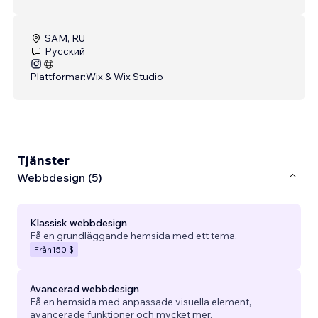
SAM, RU
Русский
Plattformar:
Wix & Wix Studio
Tjänster
Webbdesign (5)
Klassisk webbdesign
Få en grundläggande hemsida med ett tema.
Från
150 $
Avancerad webbdesign
Få en hemsida med anpassade visuella element,
avancerade funktioner och mycket mer.