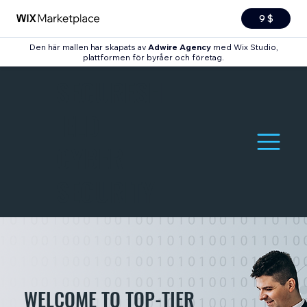
9 $
Den här mallen har skapats av
Adwire Agency
med Wix Studio,
plattformen för byråer och företag.