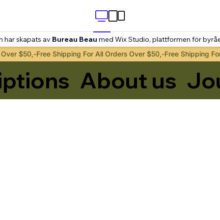
n har skapats av
Bureau Beau
med Wix Studio, plattformen för byråe