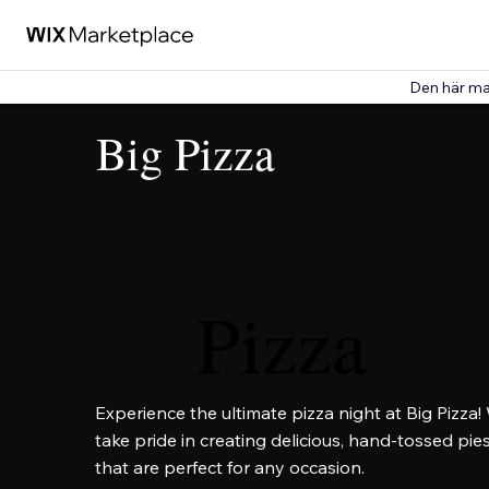
Den här ma