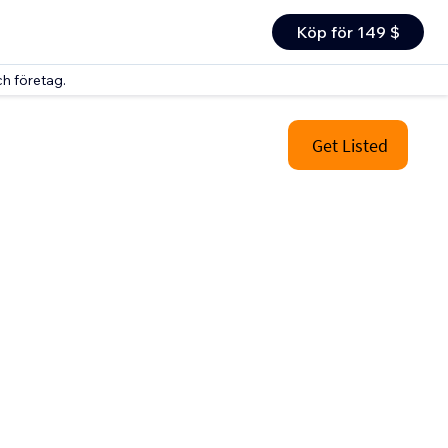
Köp för 149 $
h företag.