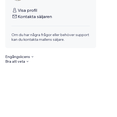
Visa profil
Kontakta säljaren
Om du har några frågor eller behöver support
kan du kontakta mallens säljare.
Engångslicens
Bra att veta