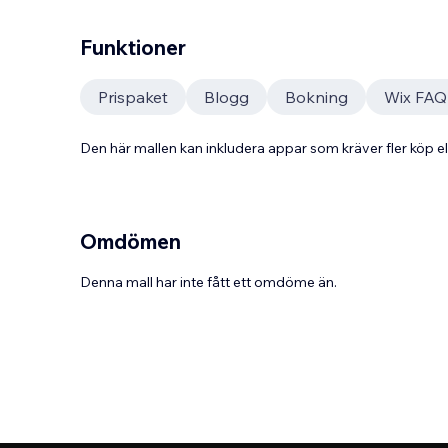
Funktioner
Prispaket
Blogg
Bokning
Wix FAQ
Den här mallen kan inkludera appar som kräver fler köp
Omdömen
Denna mall har inte fått ett omdöme än.