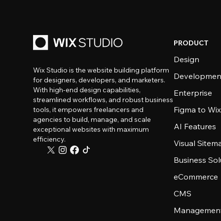
PRODUCT
Design
Wix Studio is the website building platform
Developmen
for designers, developers, and marketers.
With high-end design capabilities,
Enterprise
streamlined workflows, and robust business
Figma to Wix
tools, it empowers freelancers and
agencies to build, manage, and scale
AI Features
exceptional websites with maximum
efficiency.
Visual Sitem
Business Sol
eCommerce
CMS
Management