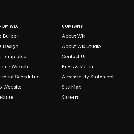
ROM WIX
COMPANY
 Builder
About Wix
e Design
About Wix Studio
e Templates
Contact Us
rce Website
Press & Media
tment Scheduling
Accessibility Statement
io Website
Site Map
ebsite
Careers