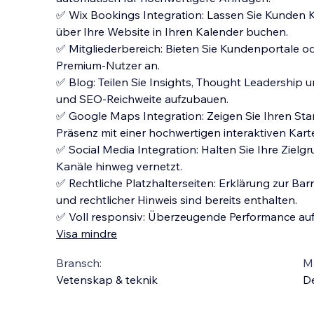
✅ Wix Bookings Integration: Lassen Sie Kunden K
über Ihre Website in Ihren Kalender buchen.
✅ Mitgliederbereich: Bieten Sie Kundenportale od
Premium-Nutzer an.
✅ Blog: Teilen Sie Insights, Thought Leadership 
und SEO-Reichweite aufzubauen.
✅ Google Maps Integration: Zeigen Sie Ihren Stan
Präsenz mit einer hochwertigen interaktiven Kart
✅ Social Media Integration: Halten Sie Ihre Zielg
Kanäle hinweg vernetzt.
✅ Rechtliche Platzhalterseiten: Erklärung zur Bar
und rechtlicher Hinweis sind bereits enthalten.
✅ Voll responsiv: Überzeugende Performance auf
Visa mindre
Bransch:
Ma
Vetenskap & teknik
D