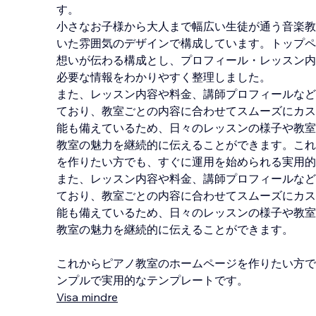
す。
小さなお子様から大人まで幅広い生徒が通う音楽教
いた雰囲気のデザインで構成しています。トップペ
想いが伝わる構成とし、プロフィール・レッスン内
必要な情報をわかりやすく整理しました。
また、レッスン内容や料金、講師プロフィールなど
ており、教室ごとの内容に合わせてスムーズにカス
能も備えているため、日々のレッスンの様子や教室
教室の魅力を継続的に伝えることができます。これ
を作りたい方でも、すぐに運用を始められる実用的
また、レッスン内容や料金、講師プロフィールなど
ており、教室ごとの内容に合わせてスムーズにカス
能も備えているため、日々のレッスンの様子や教室
教室の魅力を継続的に伝えることができます。
これからピアノ教室のホームページを作りたい方で
ンプルで実用的なテンプレートです。
Visa mindre