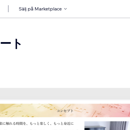
Sälj på Marketplace
ート