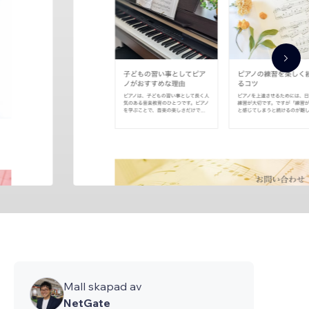
Mall skapad av
NetGate