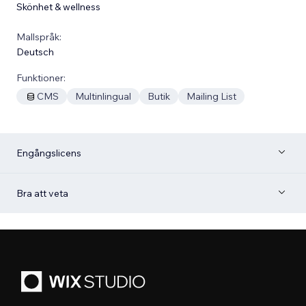
Skönhet & wellness
Mallspråk:
Deutsch
Funktioner:
CMS
Multinlingual
Butik
Mailing List
Engångslicens
Bra att veta