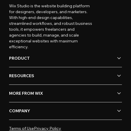
Wix Studio is the website building platform
for designers, developers, and marketers.
With high-end design capabilities,
streamlined workflows, and robust business
tools, it empowers freelancers and
agencies to build, manage, and scale
exceptional websites with maximum
efficiency.
PRODUCT
RESOURCES
MORE FROM WIX
COMPANY
Terms of Use
Privacy Policy