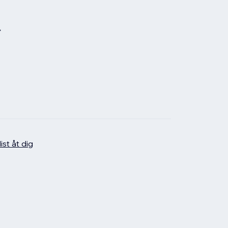
.
ist åt dig