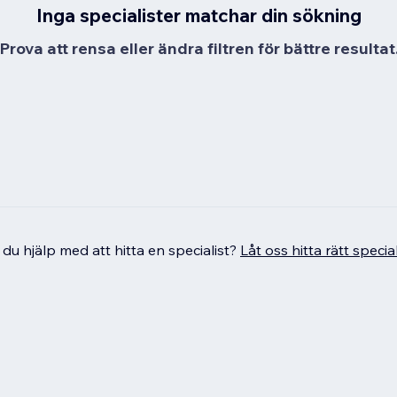
Inga specialister matchar din sökning
Prova att rensa eller ändra filtren för bättre resultat
du hjälp med att hitta en specialist?
Låt oss hitta rätt special