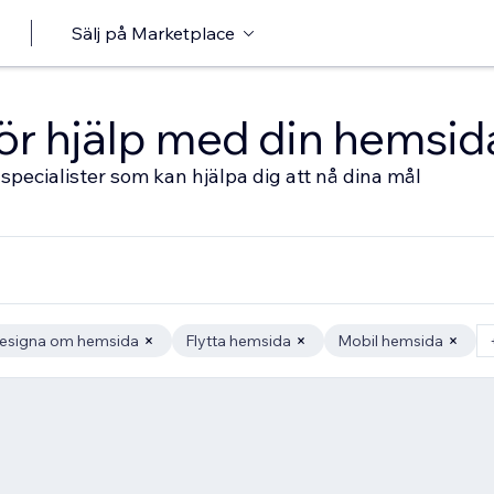
Sälj på Marketplace
 för hjälp med din hemsid
specialister som kan hjälpa dig att nå dina mål
esigna om hemsida
Flytta hemsida
Mobil hemsida