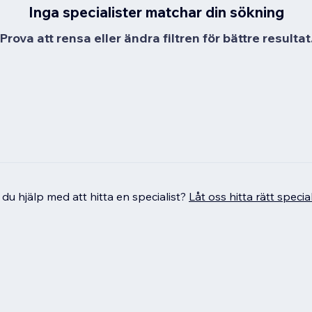
Inga specialister matchar din sökning
Prova att rensa eller ändra filtren för bättre resultat
du hjälp med att hitta en specialist?
Låt oss hitta rätt special