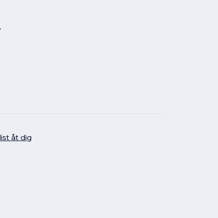
.
ist åt dig