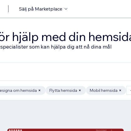
Sälj på Marketplace
 för hjälp med din hemsid
specialister som kan hjälpa dig att nå dina mål
esigna om hemsida
Flytta hemsida
Mobil hemsida