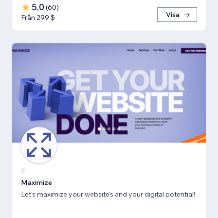
5,0
(
60
)
Visa
Från 299 $
IL
Maximize
Let's maximize your website's and your digital potential!