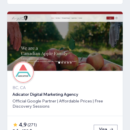
BC, CA
Adicator Digital Marketing Agency
Official Google Partner | Affordable Prices | Free
Discovery Sessions
4,9
(
271
)
Visa