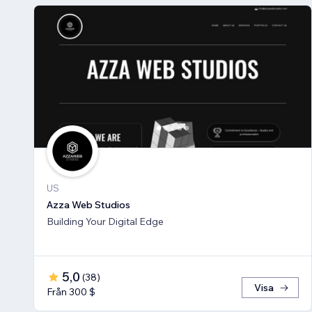
US
Azza Web Studios
Building Your Digital Edge
5,0
(
38
)
Visa
Från 300 $