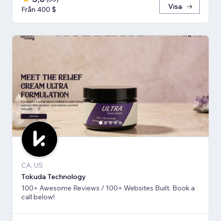
Visa
Från 400 $
CA, US
Tokuda Technology
100+ Awesome Reviews / 100+ Websites Built. Book a
call below!