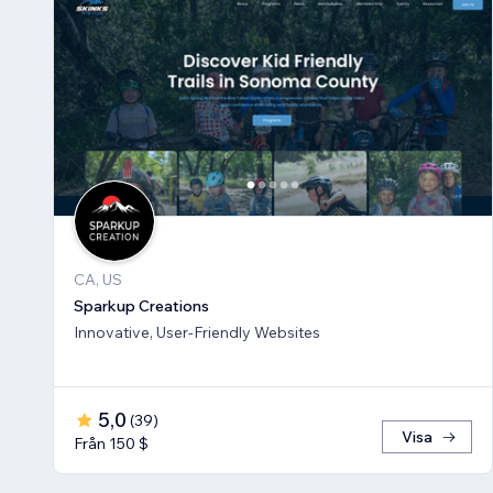
CA, US
Sparkup Creations
Innovative, User-Friendly Websites
5,0
(
39
)
Visa
Från 150 $