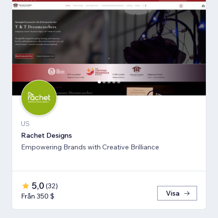
US
Rachet Designs
Empowering Brands with Creative Brilliance
5,0
(
32
)
Visa
Från 350 $