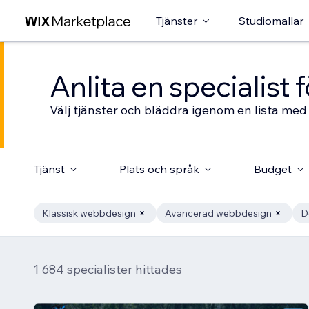
Tjänster
Studiomallar
Anlita en specialist
Välj tjänster och bläddra igenom en lista med 
Tjänst
Plats och språk
Budget
Klassisk webbdesign
Avancerad webbdesign
D
1 684 specialister hittades