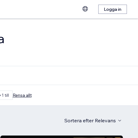
Logga in
a
+1 till
Rensa allt
Sortera efter
Relevans