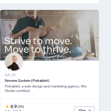
GA, US
Simone Godwin (Pixlrabbit)
Pixlrabbit, a web design and marketing agency. Wix
Studio certified.
4,9
(
39
)
Visa