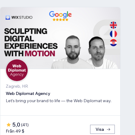
Zagreb, HR
Web Diplomat Agency
Let’s bring your brand to life — the Web Diplomat way.
5,0
(
41
)
Visa
Från 49 $