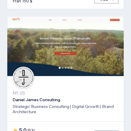
Från 150 $
NY, US
Daniel James Consulting
Strategic Business Consulting | Digital Growth | Brand
Architecture
5,0
(
53
)