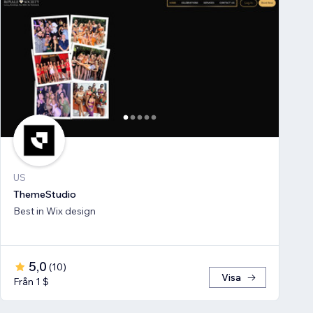
US
ThemeStudio
Best in Wix design
5,0
(
10
)
Visa
Från 1 $