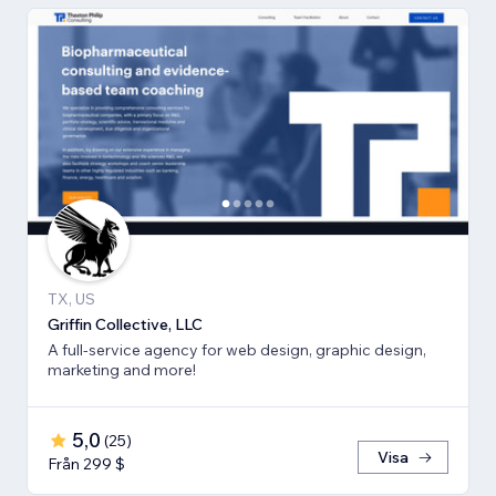
TX, US
Griffin Collective, LLC
A full-service agency for web design, graphic design,
marketing and more!
5,0
(
25
)
Visa
Från 299 $