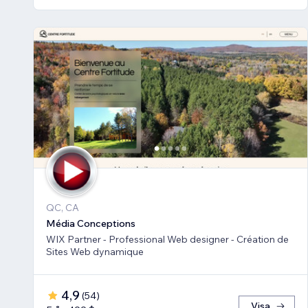
QC, CA
Média Conceptions
WIX Partner - Professional Web designer - Création de
Sites Web dynamique
4,9
(
54
)
Visa