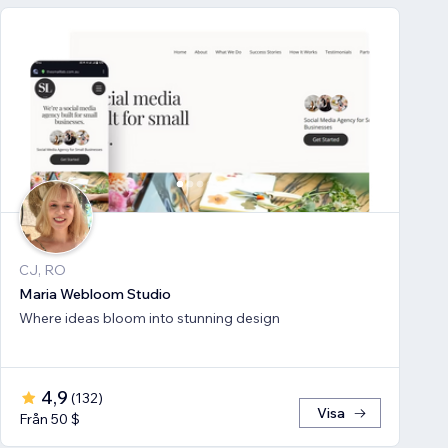
CJ, RO
Maria Webloom Studio
Where ideas bloom into stunning design
4,9
(
132
)
Visa
Från 50 $