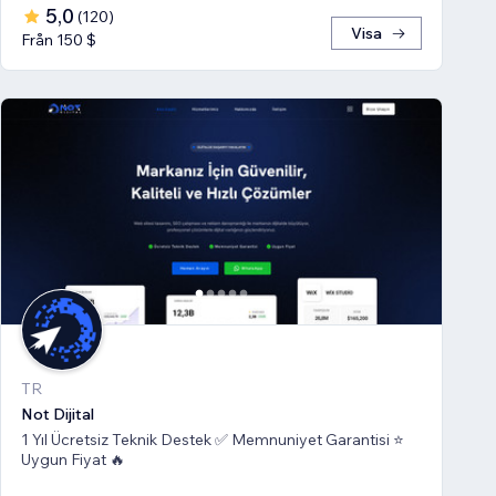
5,0
(
120
)
Visa
Från 150 $
TR
Not Dijital
1 Yıl Ücretsiz Teknik Destek ✅ Memnuniyet Garantisi ⭐
Uygun Fiyat 🔥