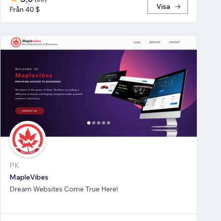
Visa
Från 40 $
PK
MapleVibes
Dream Websites Come True Here!