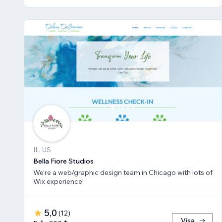
IL, US
Bella Fiore Studios
We're a web/graphic design team in Chicago with lots of
Wix experience!
5,0
(
12
)
Visa