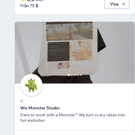
Visa
Från 75 $
IL
Wix Monster Studio
Dare to work with a Monster? We turn scary ideas into
fun websites