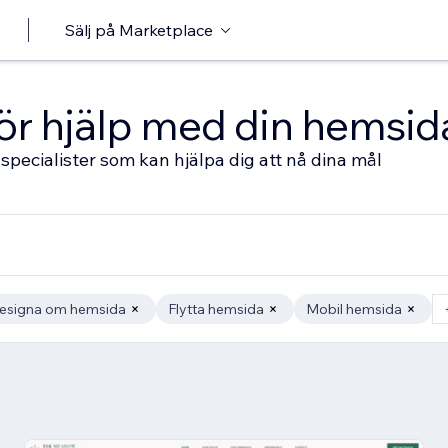
Sälj på Marketplace
 för hjälp med din hemsid
specialister som kan hjälpa dig att nå dina mål
esigna om hemsida
Flytta hemsida
Mobil hemsida