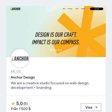
MI, US
Anchor Design
We are a creative studio focused on web design,
development + branding.
5,0
(
5
)
Visa
Från 1 500 $