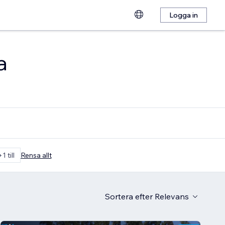
Logga in
a
+1 till
Rensa allt
Sortera efter
Relevans