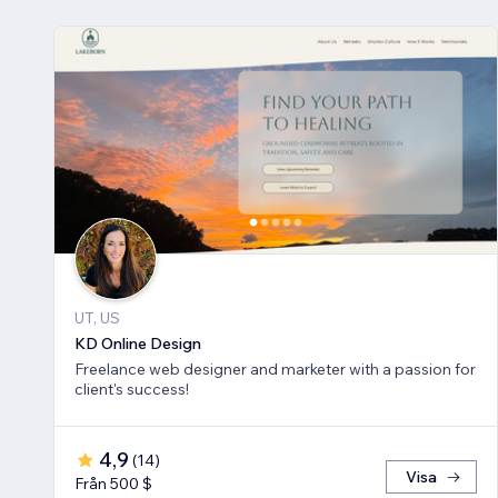
UT, US
KD Online Design
Freelance web designer and marketer with a passion for
client's success!
4,9
(
14
)
Visa
Från 500 $