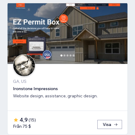
GA, US
Ironstone Impressions
Website design, assistance, graphic design.
4,9
(
15
)
Visa
Från 75 $