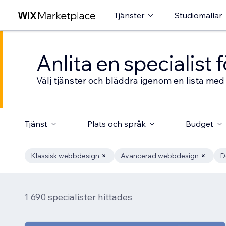
Tjänster
Studiomallar
Anlita en specialist
Välj tjänster och bläddra igenom en lista med 
Tjänst
Plats och språk
Budget
Klassisk webbdesign
Avancerad webbdesign
D
1 690 specialister hittades