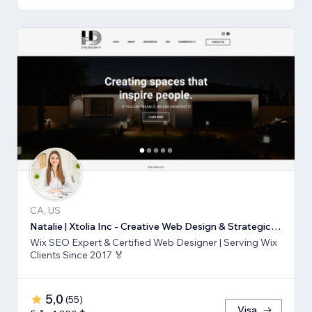
CA, US
Natalie | Xtolia Inc - Creative Web Design & Strategic Marketing Agency
Wix SEO Expert & Certified Web Designer | Serving Wix
Clients Since 2017 🏅
5,0
(
55
)
Visa