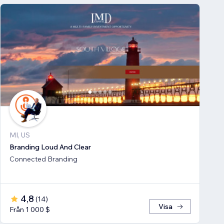
MI, US
Branding Loud And Clear
Connected Branding
4,8
(
14
)
Visa
Från 1 000 $