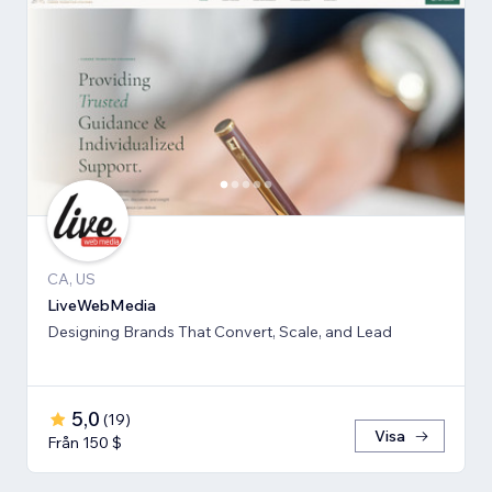
CA, US
LiveWebMedia
Designing Brands That Convert, Scale, and Lead
5,0
(
19
)
Visa
Från 150 $