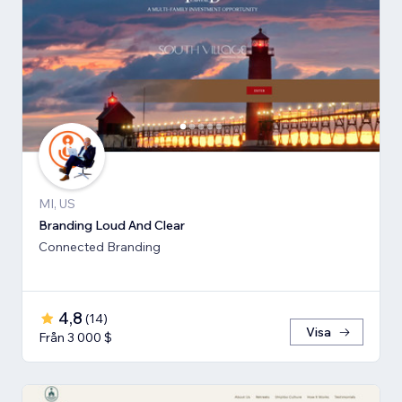
MI, US
Branding Loud And Clear
Connected Branding
4,8
(
14
)
Visa
Från 3 000 $