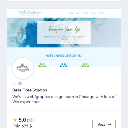
IL, US
Bella Fiore Studios
We're a web/graphic design team in Chicago with lots of
Wix experience!
5,0
(
12
)
Visa
Från 675 $