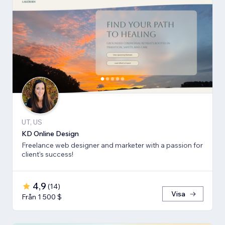
UT, US
KD Online Design
Freelance web designer and marketer with a passion for
client's success!
4,9
(
14
)
Visa
Från 1 500 $