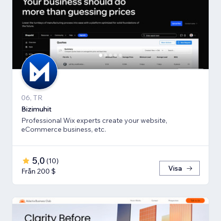
06, TR
Bizimuhit
Professional Wix experts create your website,
eCommerce business, etc.
5,0
(
10
)
Visa
Från 200 $