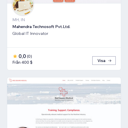
MH, IN
Mahendra Technosoft Pvt.Ltd.
Global IT Innovator
0,0
(
0
)
Visa
Från 400 $