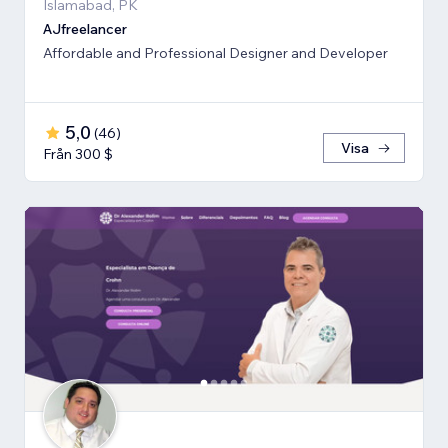
Islamabad, PK
AJfreelancer
Affordable and Professional Designer and Developer
5,0
(
46
)
Visa
Från 300 $