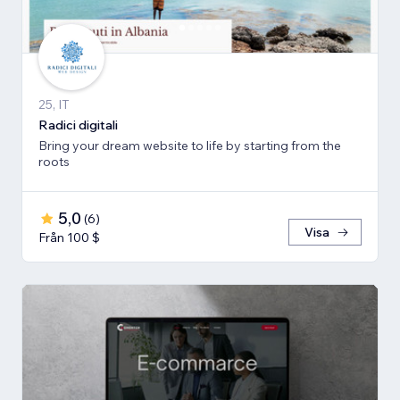
25, IT
Radici digitali
Bring your dream website to life by starting from the
roots
5,0
(
6
)
Visa
Från 100 $