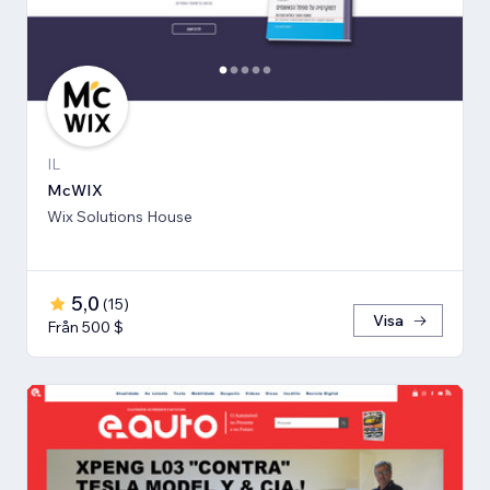
IL
McWIX
Wix Solutions House
5,0
(
15
)
Visa
Från 500 $