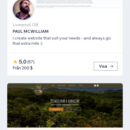
Liverpool, GB
PAUL MCWILLIAM
I create website that suit your needs - and always go
that extra mile :)
5,0
(
57
)
Visa
Från 200 $