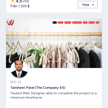
4,5
(
10
)
Visa
Från 1 200 $
MH, IN
Tansheet Patel (The Company 44)
Fastest Web Designer, able to complete the project in a
minimum timeframe