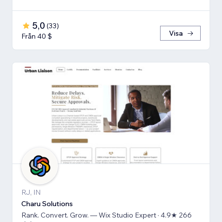
5,0
(
33
)
Visa
Från 40 $
RJ, IN
Charu Solutions
Rank. Convert. Grow. — Wix Studio Expert · 4.9★ 266