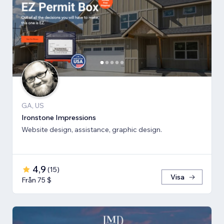
GA, US
Ironstone Impressions
Website design, assistance, graphic design.
4,9
(
15
)
Visa
Från 75 $