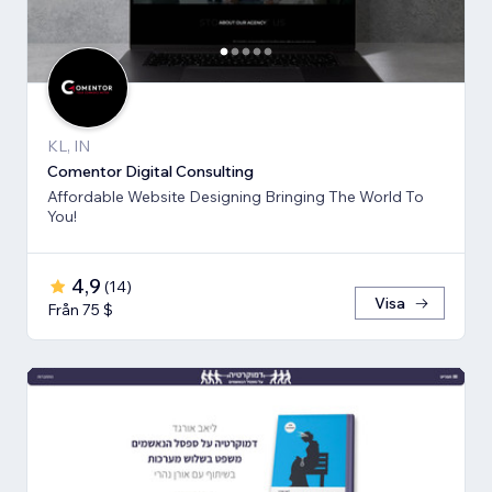
KL, IN
Comentor Digital Consulting
Affordable Website Designing Bringing The World To
You!
4,9
(
14
)
Visa
Från 75 $