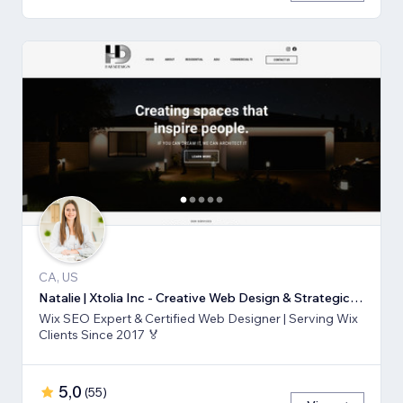
CA, US
Natalie | Xtolia Inc - Creative Web Design & Strategic Marketing Agency
Wix SEO Expert & Certified Web Designer | Serving Wix
Clients Since 2017 🏅
5,0
(
55
)