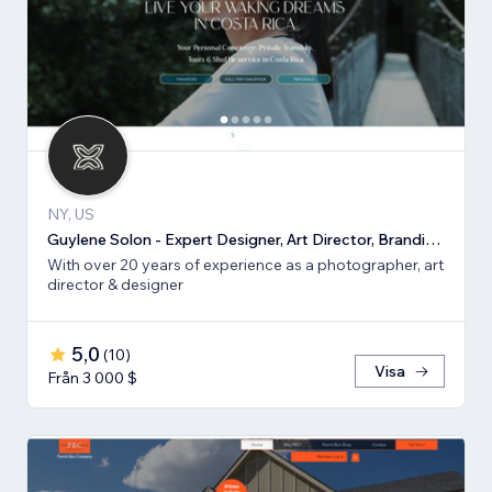
NY, US
Guylene Solon - Expert Designer, Art Director, Branding, SEO
With over 20 years of experience as a photographer, art
director & designer
5,0
(
10
)
Visa
Från 3 000 $