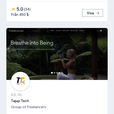
5,0
(
34
)
Visa
Från 450 $
KA, IN
Tajup Tech
Group of Freelancers