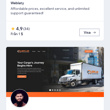
Weblaty
Affordable prices, excellent service, and unlimited
support guaranteed!
4,9
(
34
)
Visa
Från 1 $