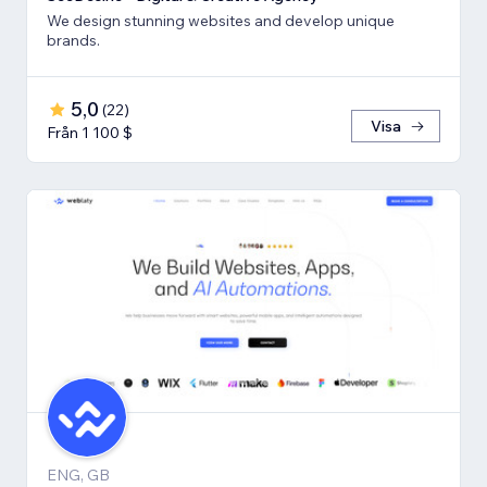
We design stunning websites and develop unique
brands.
5,0
(
22
)
Visa
Från 1 100 $
ENG, GB