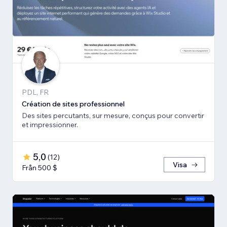
PDL, FR
Création de sites professionnel
Des sites percutants, sur mesure, conçus pour convertir
et impressionner.
5,0
(
12
)
Visa
Från 500 $