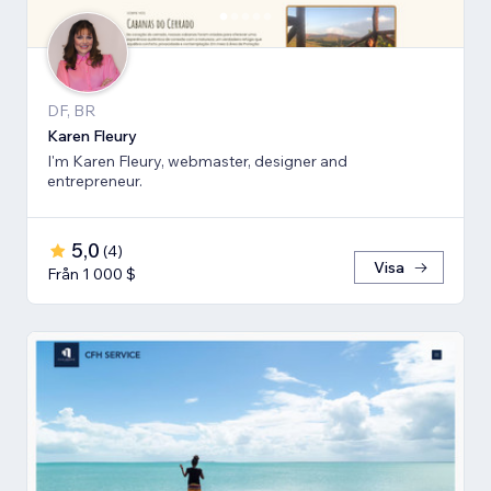
DF, BR
Karen Fleury
I'm Karen Fleury, webmaster, designer and
entrepreneur.
5,0
(
4
)
Visa
Från 1 000 $