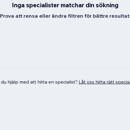
Inga specialister matchar din sökning
Prova att rensa eller ändra filtren för bättre resultat
du hjälp med att hitta en specialist?
Låt oss hitta rätt special