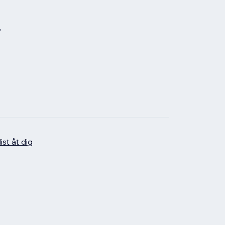
.
ist åt dig