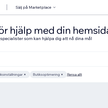
Sälj på Marketplace
 för hjälp med din hemsid
specialister som kan hjälpa dig att nå dina mål
iksinställningar
Butiksoptimering
Rensa allt