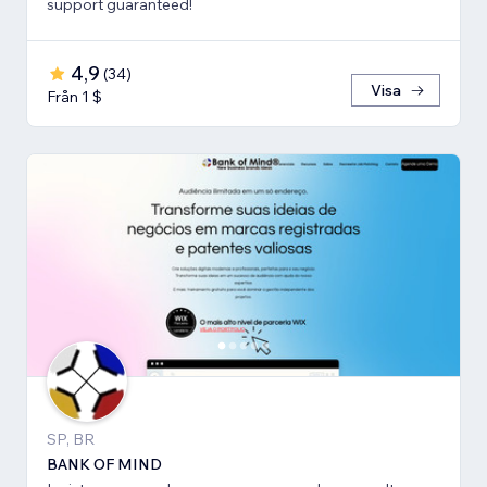
support guaranteed!
4,9
(
34
)
Visa
Från 1 $
SP, BR
BANK OF MIND