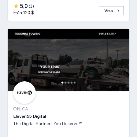
5,0
(
3
)
Visa
Från 120 $
ON, CA
Eleven65 Digital
The Digital Partners You Deserve™