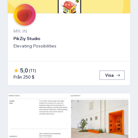
MH, IN
PikZiy Studio
Elevating Possibilities
5,0
(
11
)
Visa
Från 250 $