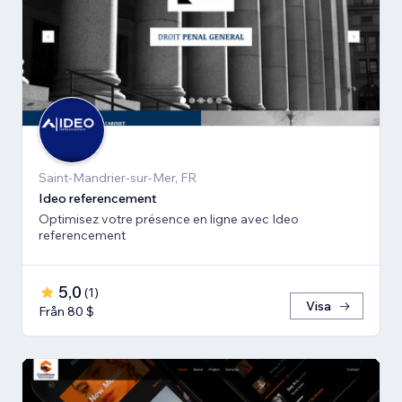
Saint-Mandrier-sur-Mer, FR
Ideo referencement
Optimisez votre présence en ligne avec Ideo
referencement
5,0
(
1
)
Visa
Från 80 $