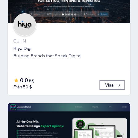
GJ, IN
Hiya Digi
Building Brands that Speak Digital
0,0
(
0
)
Visa
Från 50 $