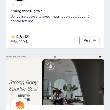
IDF, FR
Emergence Digitale
Je réalise votre site avec imagination et créativité,
contactez-moi.
4,9
(
12
)
Visa
Från 200 $