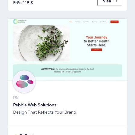
Visa
Från 118 $
PK
Pebble Web Solutions
Design That Reflects Your Brand