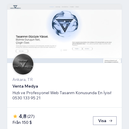
Ankara, TR
Venta Medya
Hızlı ve Profesyonel Web Tasarım Konusunda En İyisi!
0530 133 95 21
4,8
(
27
)
Visa
Från 150 $