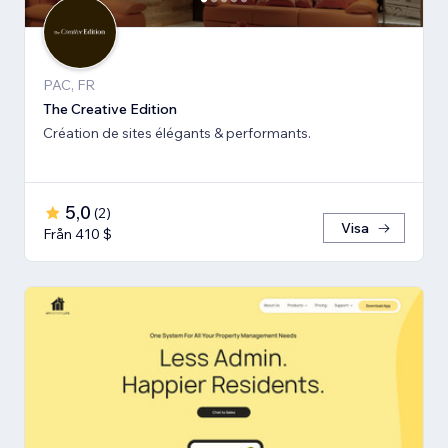
PAC, FR
The Creative Edition
Création de sites élégants & performants.
5,0
(
2
)
Visa
Från 410 $