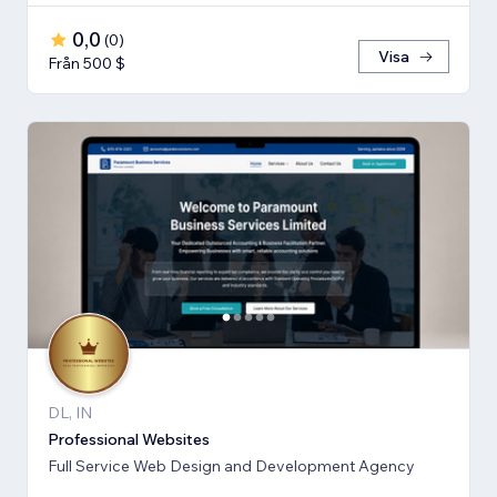
0,0
(
0
)
Visa
Från 500 $
DL, IN
Professional Websites
Full Service Web Design and Development Agency