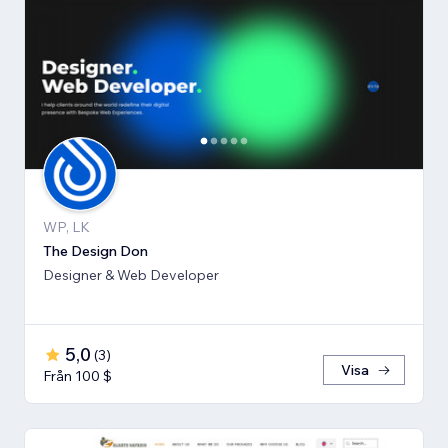
WP, LK
The Design Don
Designer & Web Developer
5,0
(
3
)
Visa
Från 100 $