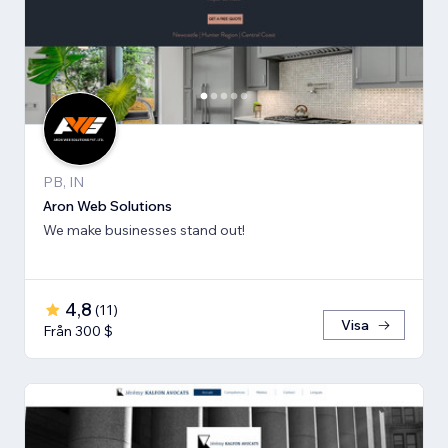
PB, IN
Aron Web Solutions
We make businesses stand out!
4,8
(
11
)
Visa
Från 300 $