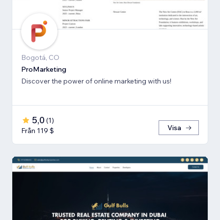
Bogotá, CO
ProMarketing
Discover the power of online marketing with us!
5,0
(
1
)
Visa
Från 119 $