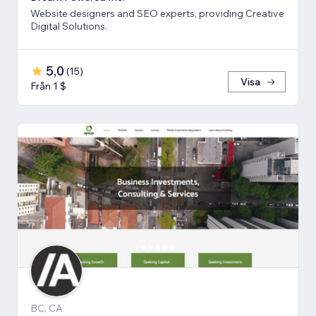
Website designers and SEO experts, providing Creative
Digital Solutions.
5,0
(
15
)
Visa
Från 1 $
BC, CA