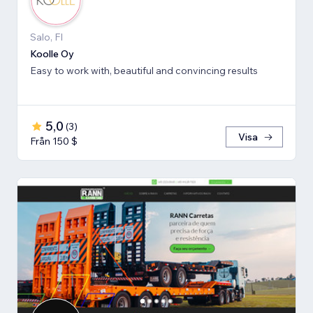
Salo, FI
Koolle Oy
Easy to work with, beautiful and convincing results
5,0
(
3
)
Visa
Från 150 $