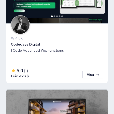
WP, LK
Codedays Digital
I Code Advanced Wix Functions
5,0
(
1
)
Visa
Från 498 $