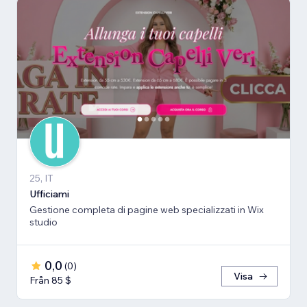
25, IT
Ufficiami
Gestione completa di pagine web specializzati in Wix
studio
0,0
(
0
)
Visa
Från 85 $