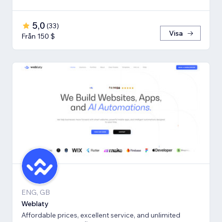
5,0
(
33
)
Visa
Från 150 $
ENG, GB
Weblaty
Affordable prices, excellent service, and unlimited