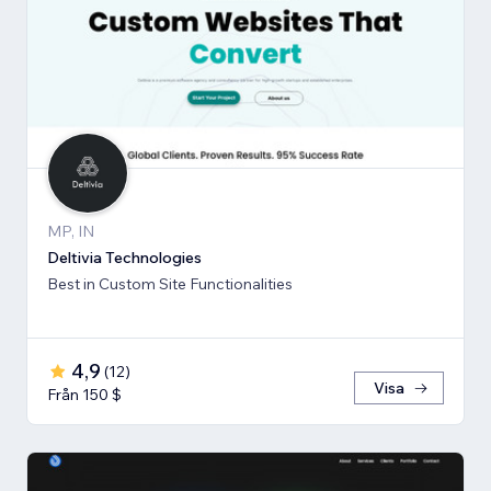
MP, IN
Deltivia Technologies
Best in Custom Site Functionalities
4,9
(
12
)
Visa
Från 150 $