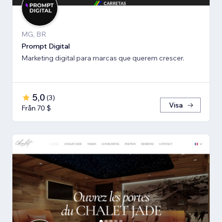
MG, BR
Prompt Digital
Marketing digital para marcas que querem crescer.
5,0
(
3
)
Visa
Från 70 $