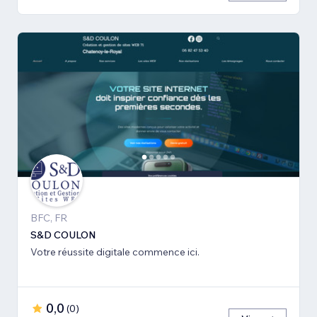
BFC, FR
S&D COULON
Votre réussite digitale commence ici.
0,0
(
0
)