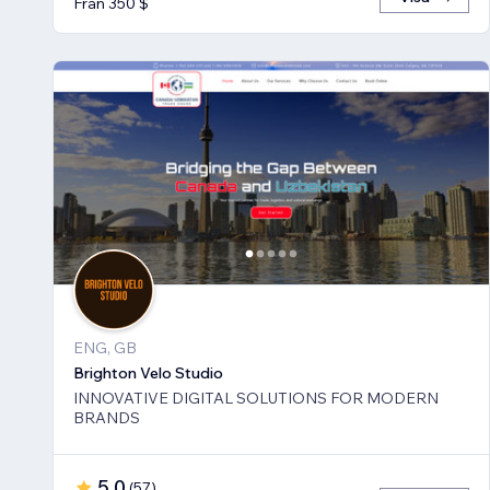
Från 350 $
ENG, GB
Brighton Velo Studio
INNOVATIVE DIGITAL SOLUTIONS FOR MODERN
BRANDS
5,0
(
57
)