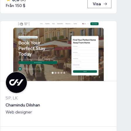
Visa
Från 150 $
SP, LK
Chamindu Dilshan
Web designer