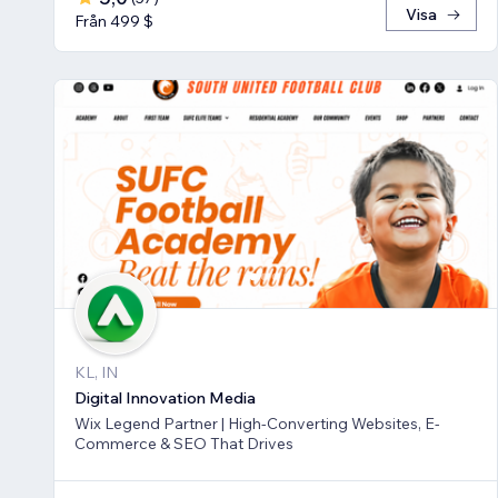
Visa
Från 499 $
KL, IN
Digital Innovation Media
Wix Legend Partner | High-Converting Websites, E-
Commerce & SEO That Drives