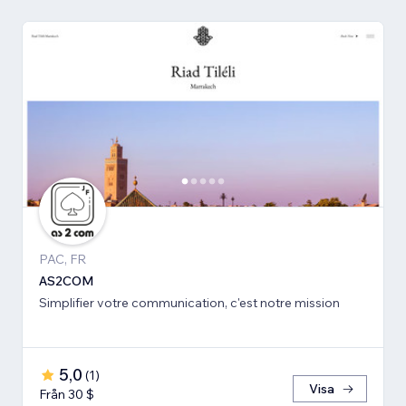
PAC, FR
AS2COM
Simplifier votre communication, c'est notre mission
5,0
(
1
)
Visa
Från 30 $