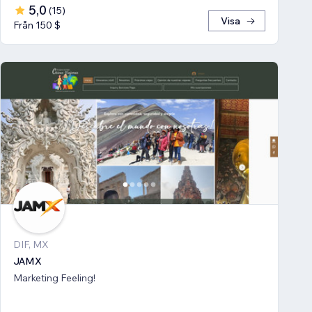
5,0
(
15
)
Visa
Från 150 $
DIF, MX
JAMX
Marketing Feeling!