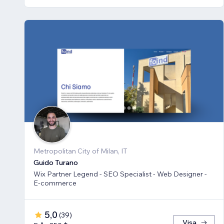
Metropolitan City of Milan, IT
Guido Turano
Wix Partner Legend - SEO Specialist - Web Designer -
E-commerce
5,0
(
39
)
Visa