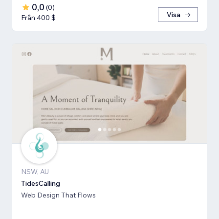
0,0
(
0
)
Visa
Från 400 $
NSW, AU
TidesCalling
Web Design That Flows