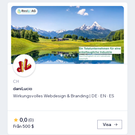
CH
daniLucio
Wirkungsvolles Webdesign & Branding | DE · EN · ES
0,0
(
0
)
Visa
Från 500 $