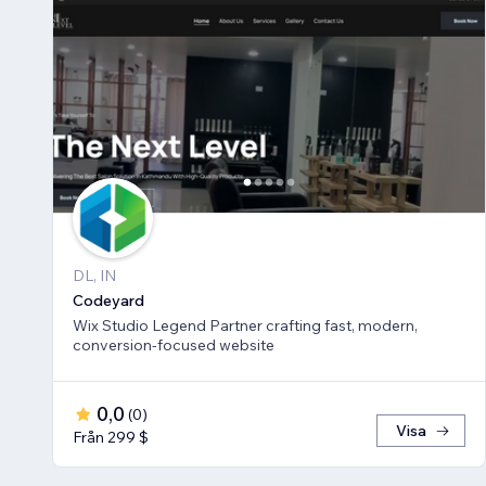
DL, IN
Codeyard
Wix Studio Legend Partner crafting fast, modern,
conversion-focused website
0,0
(
0
)
Visa
Från 299 $