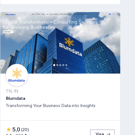
TN, IN
Blumdata
Transforming Your Business Data into Insights
5,0
(
20
)
Visa