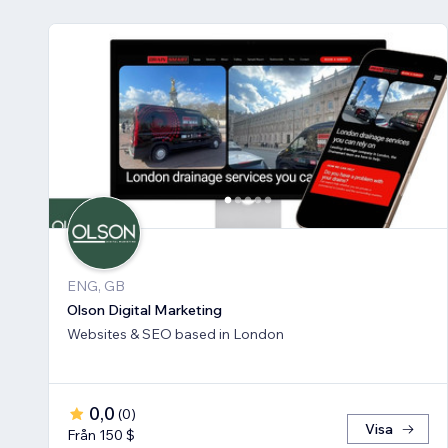
ENG, GB
Olson Digital Marketing
Websites & SEO based in London
0,0
(
0
)
Visa
Från 150 $