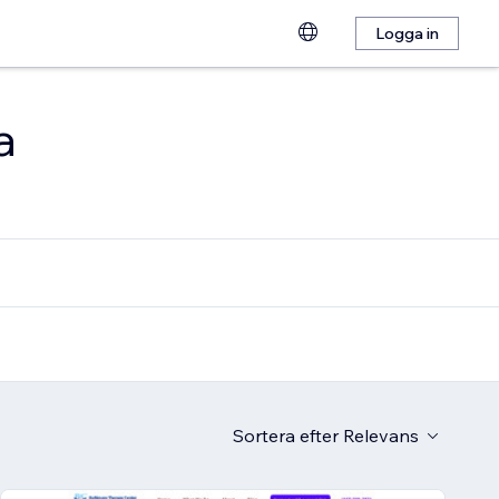
Logga in
a
Sortera efter
Relevans