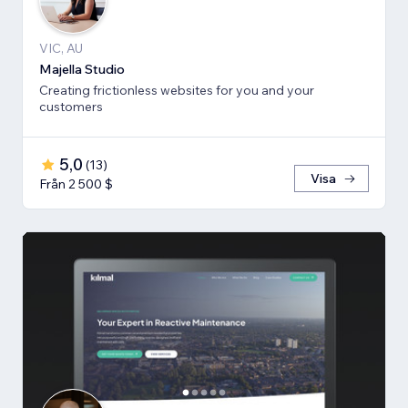
VIC, AU
Majella Studio
Creating frictionless websites for you and your
customers
5,0
(
13
)
Visa
Från 2 500 $