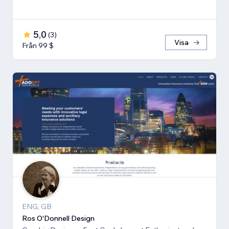
5,0
(
3
)
Visa
Från 99 $
ENG, GB
Ros O'Donnell Design