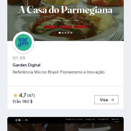
SP, BR
Garden Digital
Referência Wix no Brasil: Pioneirismo e Inovação
4,7
(
47
)
Visa
Från 180 $