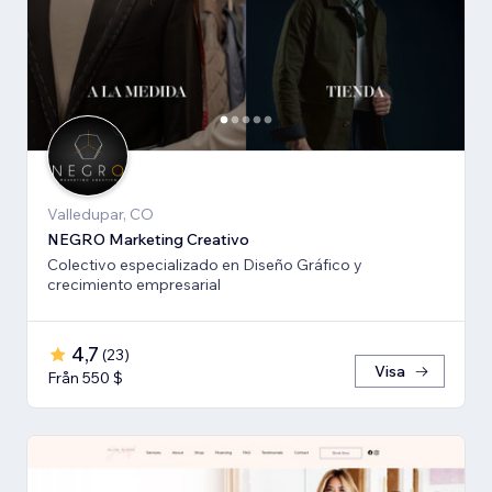
Valledupar, CO
NEGRO Marketing Creativo
Colectivo especializado en Diseño Gráfico y
crecimiento empresarial
4,7
(
23
)
Visa
Från 550 $