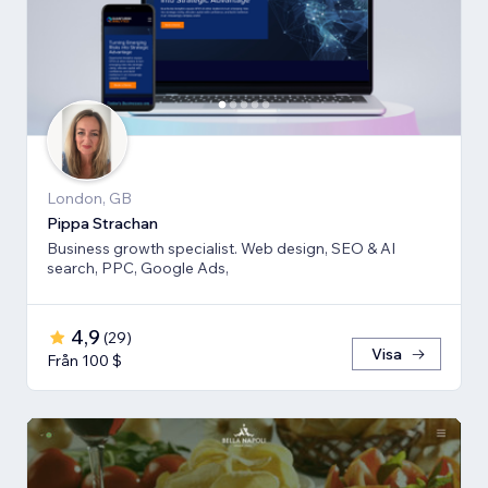
London, GB
Pippa Strachan
Business growth specialist. Web design, SEO & AI
search, PPC, Google Ads,
4,9
(
29
)
Visa
Från 100 $