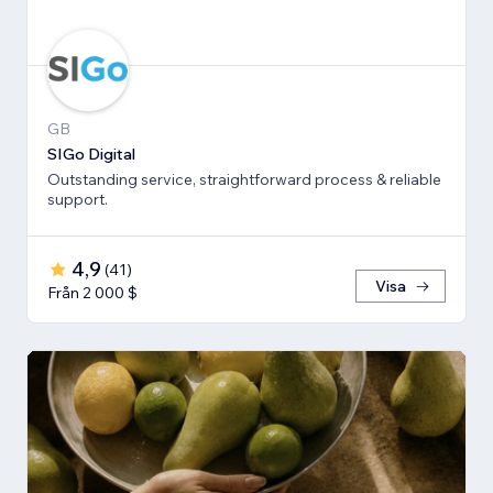
GB
SIGo Digital
Outstanding service, straightforward process & reliable
support.
4,9
(
41
)
Visa
Från 2 000 $