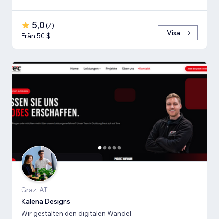
5,0
(
7
)
Visa
Från 50 $
Graz, AT
Kalena Designs
Wir gestalten den digitalen Wandel