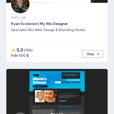
ENG, GB
Ryan Eccleston | My Wix Designer
Specialist Wix Web Design & Branding Studio
5,0
(
196
)
Visa
Från 500 $