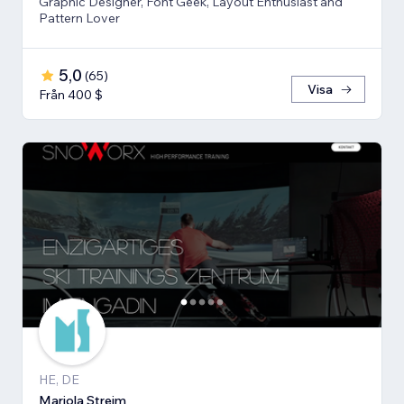
Graphic Designer, Font Geek, Layout Enthusiast and
Pattern Lover
5,0
(
65
)
Visa
Från 400 $
HE, DE
Mariola Streim