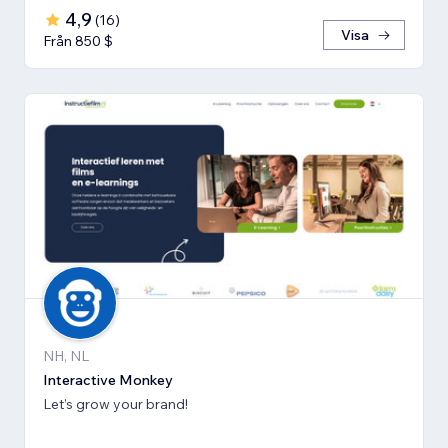
4,9
(
16
)
Visa
Från 850 $
NH, NL
Interactive Monkey
Let’s grow your brand!