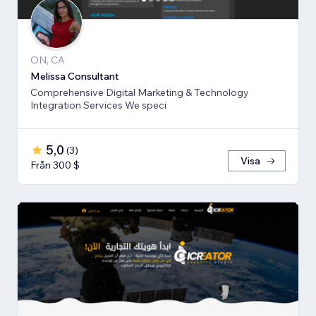
ON, CA
Melissa Consultant
Comprehensive Digital Marketing & Technology
Integration Services We speci
5,0
(
3
)
Visa
Från 300 $