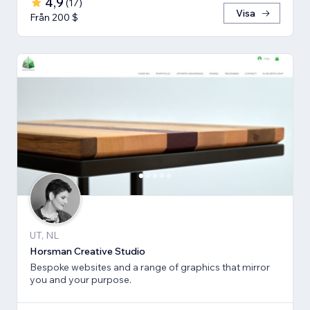
4,9
(
17
)
Visa
Från 200 $
UT, NL
Horsman Creative Studio
Bespoke websites and a range of graphics that mirror
you and your purpose.