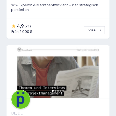
Wix-Expertin & Markenentwicklerin – klar. strategisch.
persönlich.
4,9
(
71
)
Visa
Från 2 000 $
BE, DE