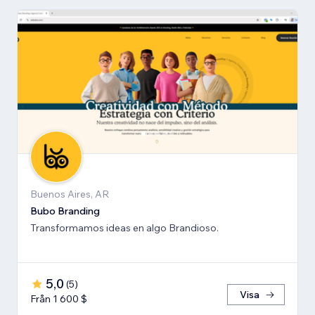
Buenos Aires, AR
Bubo Branding
Transformamos ideas en algo Brandioso.
5,0
(
5
)
Visa
Från 1 600 $