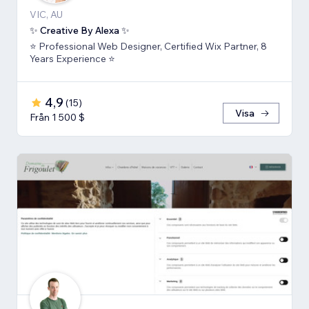
VIC, AU
✨ Creative By Alexa ✨
⭐ Professional Web Designer, Certified Wix Partner, 8
Years Experience ⭐
4,9
(
15
)
Visa
Från 1 500 $