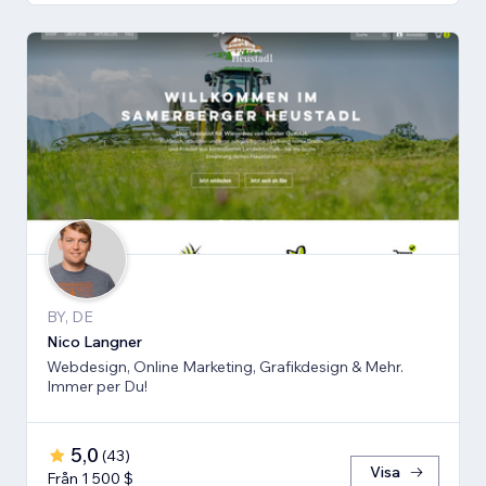
BY, DE
Nico Langner
Webdesign, Online Marketing, Grafikdesign & Mehr.
Immer per Du!
5,0
(
43
)
Visa
Från 1 500 $