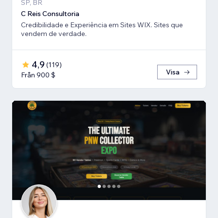
SP, BR
C Reis Consultoria
Credibilidade e Experiência em Sites WIX. Sites que
vendem de verdade.
4,9
(
119
)
Visa
Från 900 $