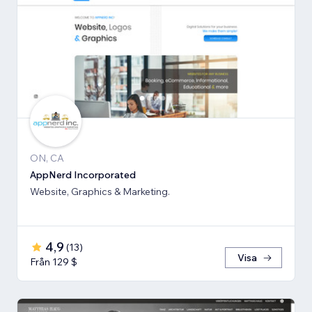
ON, CA
AppNerd Incorporated
Website, Graphics & Marketing.
4,9
(
13
)
Visa
Från 129 $