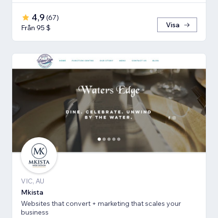
4,9
(
67
)
Visa
Från 95 $
VIC, AU
Mkista
Websites that convert + marketing that scales your
business