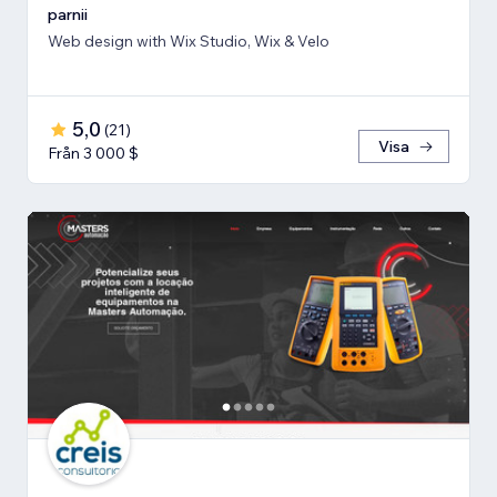
parnii
Web design with Wix Studio, Wix & Velo
5,0
(
21
)
Visa
Från 3 000 $