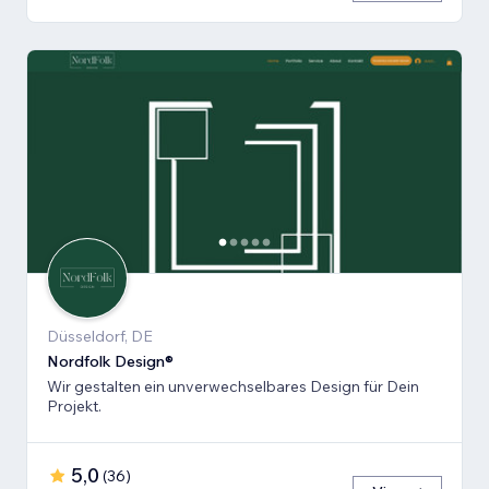
Düsseldorf, DE
Nordfolk Design®
Wir gestalten ein unverwechselbares Design für Dein
Projekt.
5,0
(
36
)