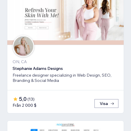
ON, CA
Stephanie Adams Designs
Freelance designer specializing in Web Design, SEO,
Branding & Social Media
5,0
(
13
)
Visa
Från 2 000 $