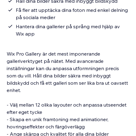
Håll dina bilder säkra med inbyggt bildskydd
Få fler att upptäcka dina foton med enkel delning
på sociala medier
Hantera dina gallerier på språng med hjälp av
Wix app
Wix Pro Gallery är det mest imponerande
galleriverktyget på nätet. Med avancerade
inställningar kan du anpassa utformningen precis
som du vill. Håll dina bilder säkra med inbyggt
bildskydd och få ett galleri som ser lika bra ut oavsett
enhet.
- Välj mellan 12 olika layouter och anpassa utseendet
efter eget tycke
- Skapa en unik framtoning med animationer,
hovringseffekter och färgöverlägg
- Ange skärpa och kvalitet för alla dina bilder