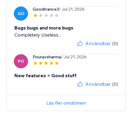
Goodtrance3
/ Jul 21, 2026
GO
Bugs bugs and more bugs
Completely Useless...
Användbar
(0)
Pouravsharma
/ Jul 21, 2026
PO
New features = Good stuff
Användbar
(0)
Läs fler omdömen