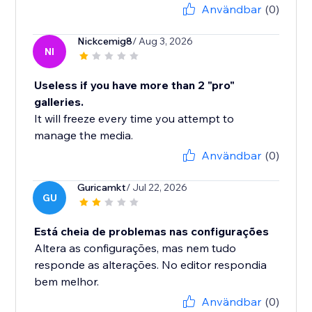
Användbar
(0)
Nickcemig8
/ Aug 3, 2026
NI
Useless if you have more than 2 "pro"
galleries.
It will freeze every time you attempt to
manage the media.
Användbar
(0)
Guricamkt
/ Jul 22, 2026
GU
Está cheia de problemas nas configurações
Altera as configurações, mas nem tudo
responde as alterações. No editor respondia
bem melhor.
Användbar
(0)