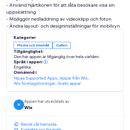
- Använd hjärtikonen för att låta besökare visa sin
uppskattning
- Möjliggör nedladdning av videoklipp och foton
Kategorier
Media och innehåll
Galleri
Tillgänglighet:
Den här appen är tillgänglig över hela världen.
Språk i appen:
Engelska
Omnämnd i
Hipaa Supported Apps
,
Appar från Wix
,
Wix företagslösningar
,
Gratis appar
Appen har utvecklats av
W
Wix
Besök vår hemsida
Kontakta oss för hjälp