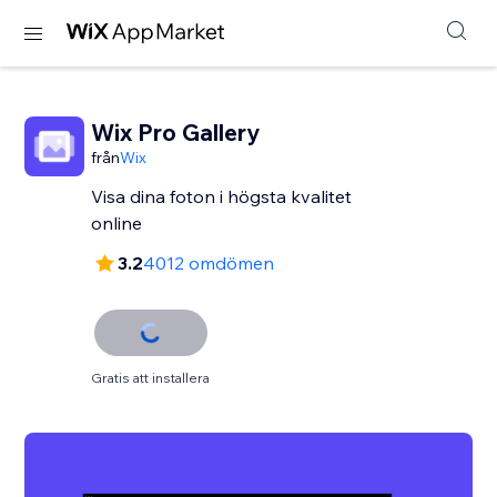
Wix Pro Gallery
från
Wix
Visa dina foton i högsta kvalitet
online
3.2
4012 omdömen
Gratis att installera