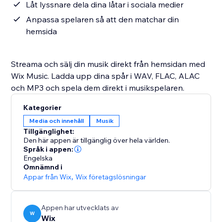
Låt lyssnare dela dina låtar i sociala medier
Anpassa spelaren så att den matchar din
hemsida
Streama och sälj din musik direkt från hemsidan med
Wix Music. Ladda upp dina spår i WAV, FLAC, ALAC
och MP3 och spela dem direkt i musikspelaren.
Kategorier
Media och innehåll
Musik
Tillgänglighet:
Den här appen är tillgänglig över hela världen.
Språk i appen:
Engelska
Omnämnd i
Appar från Wix
,
Wix företagslösningar
Appen har utvecklats av
W
Wix