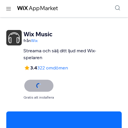
Wix Music
från
Wix
Streama och sälj ditt ljud med Wix-
spelaren
3.4
322 omdömen
Gratis att installera