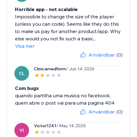
Horrible app - not scalable
Impossible to change the size of the player
(unless you can code). Seems like they do this
to make us pay for another product/app. Why
else would you not fix such a basic...
Visa mer
Användbar
(0)
Clinicamedform
/ Jun 14, 2026
CL
Com bugs
quando partilha uma musica no facebook,
quem abre o post vai para uma pagina 404
Användbar
(0)
Victor1241
/ May 14, 2026
VI