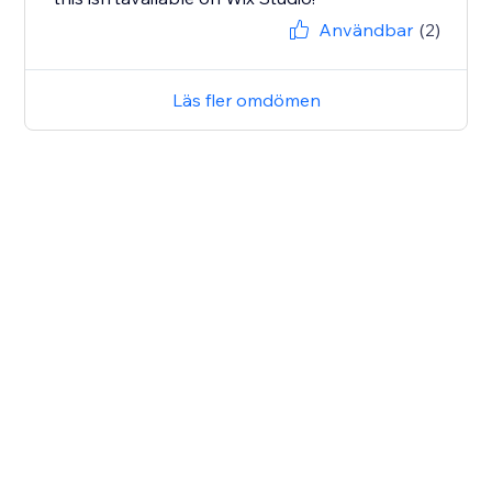
Användbar
(2)
Läs fler omdömen