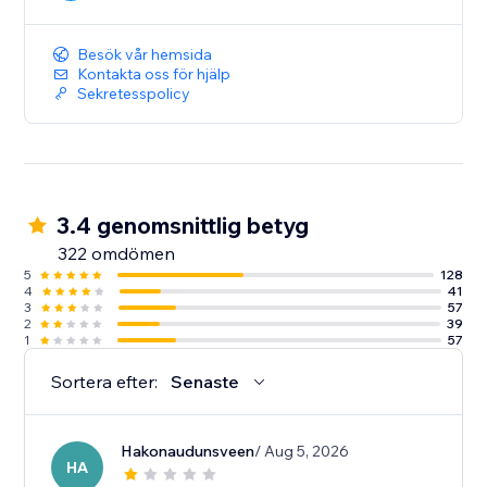
Besök vår hemsida
Kontakta oss för hjälp
Sekretesspolicy
3.4 genomsnittlig betyg
322 omdömen
5
128
4
41
3
57
2
39
1
57
Sortera efter:
Senaste
Hakonaudunsveen
/ Aug 5, 2026
HA