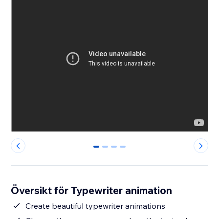
0
1
2
3
Översikt för Typewriter animation
Create beautiful typewriter animations