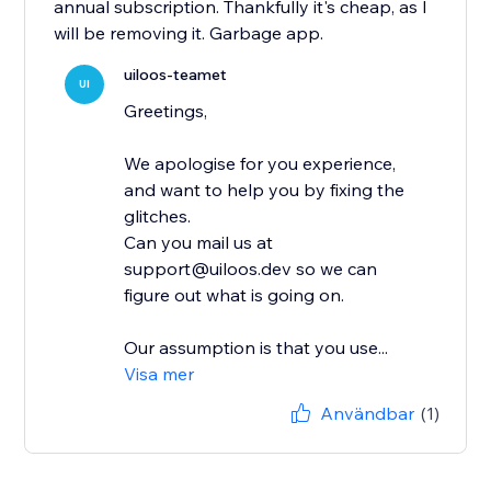
annual subscription. Thankfully it's cheap, as I
will be removing it. Garbage app.
uiloos-teamet
UI
Greetings,
We apologise for you experience,
and want to help you by fixing the
glitches.
Can you mail us at
support@uiloos.dev so we can
figure out what is going on.
Our assumption is that you use...
Visa mer
Användbar
(1)