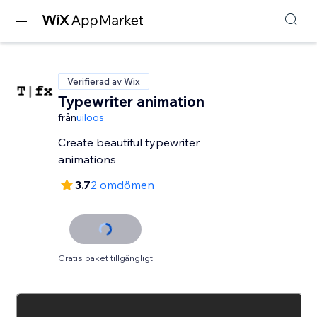
Verifierad av Wix
Typewriter animation
från
uiloos
Create beautiful typewriter
animations
3.7
2 omdömen
Gratis paket tillgängligt