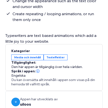
Change the appearance such as the text color
and cursor width
Create repeating / looping animations, or run
them only once
Typewriters are text based animations which add a
little joy to your website.
Kategorier
Media och innehåll
Texteffekter
Tillgänglighet:
Den här appen är tillgänglig över hela världen.
Språk i appen:
Engelska
Du kan översätta allt innehåll i appen som visas på din
hemsida till valfritt språk.
Appen har utvecklats av
U
uiloos