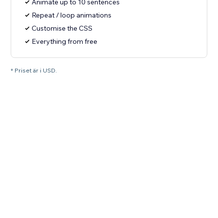
Animate up to 10 sentences
Repeat / loop animations
Customise the CSS
Everything from free
* Priset är i USD.