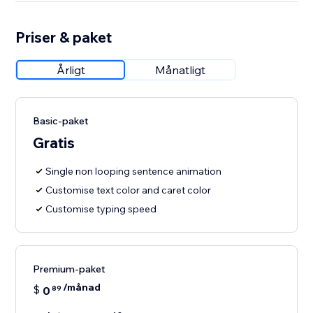
Priser & paket
Årligt
Månatligt
Basic-paket
Gratis
Single non looping sentence animation
Customise text color and caret color
Customise typing speed
Premium-paket
/månad
$
0
89