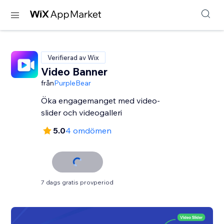
Verifierad av Wix
Video Banner
från
PurpleBear
Öka engagemanget med video-
slider och videogalleri
5.0
4 omdömen
7 dags gratis provperiod