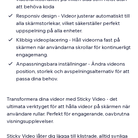
att behöva koda
Responsiv design - Videor justerar automatiskt till
alla skärmstorlekar, vilket säkerställer perfekt
uppspelning på alla enheter.
Klibbig videoplacering - Håll videorna fast på
skärmen när användarna skrollar för kontinuerligt
engagemang.
Anpassningsbara inställningar - Ändra videons
position, storlek och avspelningsalternativ för att
passa dina behov.
Transformera dina videor med Sticky Video - det
ultimata verktyget för att hålla videor på skärmen när
användare rullar. Perfekt för engagerande, oavbrutna
visningsupplevelser.
Sticky Video låter dig lägga till klistrade, alltid synliga