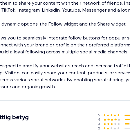
them to share your content with their network of friends. In
ikTok, Instagram, Linkedin, Youtube, Messenger and a lot 
 dynamic options: the Follow widget and the Share widget.
ows you to seamlessly integrate follow buttons for popular s
onnect with your brand or profile on their preferred platfor
ild a loyal following across multiple social media channels.
signed to amplify your website's reach and increase traffic 
g. Visitors can easily share your content, products, or service
across various social networks. By enabling social sharing, y
posure and organic growth.
5
tlig betyg
4
3
2