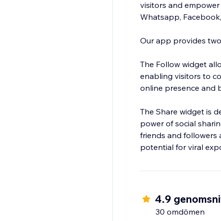
visitors and empower 
Whatsapp, Facebook, T
Our app provides two
The Follow widget all
enabling visitors to c
online presence and bu
The Share widget is de
power of social sharin
friends and followers 
potential for viral ex
4.9 genomsnit
30 omdömen