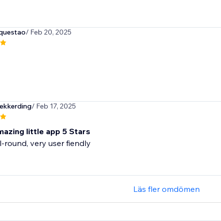
questao
/ Feb 20, 2025
ekkerding
/ Feb 17, 2025
amazing little app 5 Stars
ll-round, very user fiendly
Läs fler omdömen