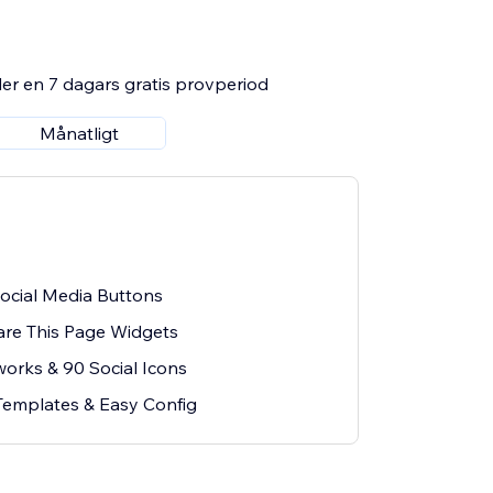
er en 7 dagars gratis provperiod
Månatligt
Social Media Buttons
are This Page Widgets
works & 90 Social Icons
emplates & Easy Config