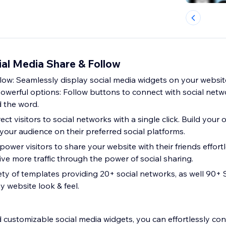
ial Media Share & Follow
llow: Seamlessly display social media widgets on your websi
 powerful options: Follow buttons to connect with social net
 the word.
ect visitors to social networks with a single click. Build your
your audience on their preferred social platforms.
wer visitors to share your website with their friends effortl
ve more traffic through the power of social sharing.
ety of templates providing 20+ social networks, as well 90+ 
y website look & feel.
 customizable social media widgets, you can effortlessly con