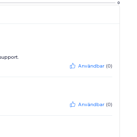
0
support.
Användbar
(0)
Användbar
(0)