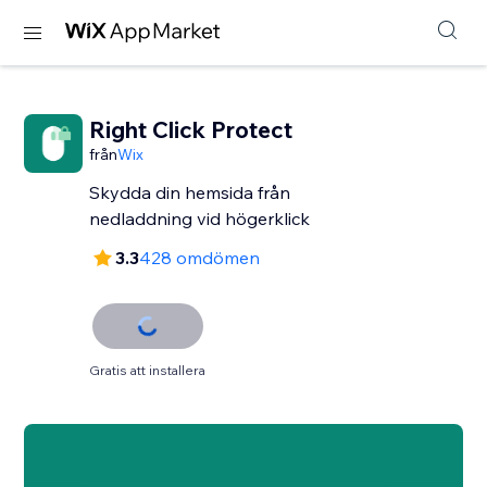
Right Click Protect
från
Wix
Skydda din hemsida från
nedladdning vid högerklick
3.3
428 omdömen
Gratis att installera