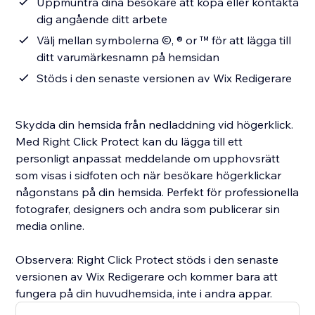
Uppmuntra dina besökare att köpa eller kontakta
dig angående ditt arbete
Välj mellan symbolerna ©, ® or ™ för att lägga till
ditt varumärkesnamn på hemsidan
Stöds i den senaste versionen av Wix Redigerare
Skydda din hemsida från nedladdning vid högerklick.
Med Right Click Protect kan du lägga till ett
personligt anpassat meddelande om upphovsrätt
som visas i sidfoten och när besökare högerklickar
någonstans på din hemsida. Perfekt för professionella
fotografer, designers och andra som publicerar sin
media online.
Observera: Right Click Protect stöds i den senaste
versionen av Wix Redigerare och kommer bara att