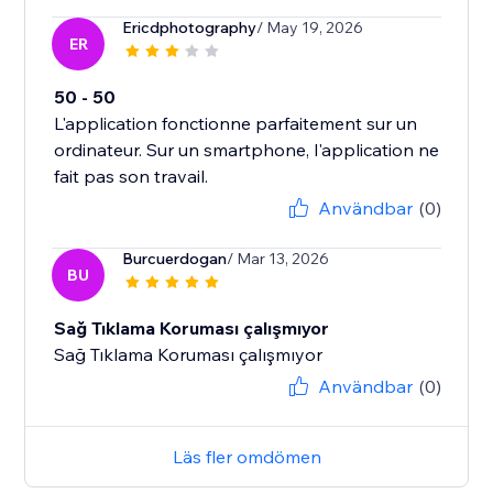
Ericdphotography
/ May 19, 2026
ER
50 - 50
L'application fonctionne parfaitement sur un
ordinateur. Sur un smartphone, l'application ne
fait pas son travail.
Användbar
(0)
Burcuerdogan
/ Mar 13, 2026
BU
Sağ Tıklama Koruması çalışmıyor
Sağ Tıklama Koruması çalışmıyor
Användbar
(0)
Läs fler omdömen