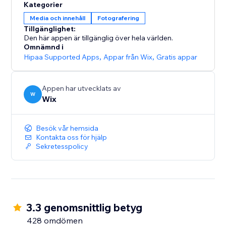
Kategorier
Media och innehåll
Fotografering
Tillgänglighet:
Den här appen är tillgänglig över hela världen.
Omnämnd i
Hipaa Supported Apps
,
Appar från Wix
,
Gratis appar
Appen har utvecklats av
W
Wix
Besök vår hemsida
Kontakta oss för hjälp
Sekretesspolicy
3.3 genomsnittlig betyg
428 omdömen