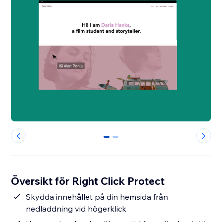
0
1
Översikt för Right Click Protect
Skydda innehållet på din hemsida från
nedladdning vid högerklick