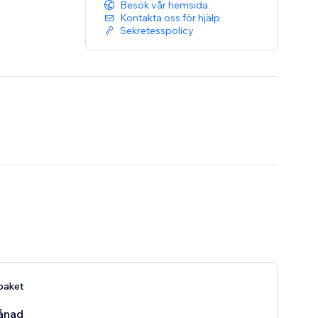
Besök vår hemsida
Kontakta oss för hjälp
Sekretesspolicy
paket
ånad