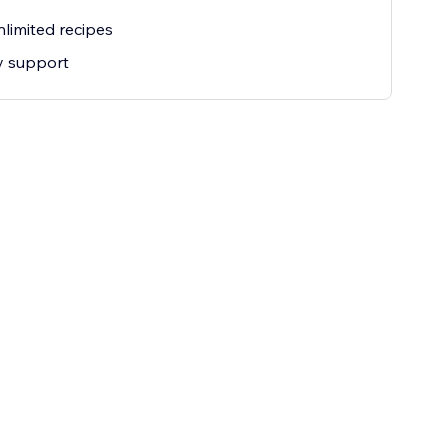
limited recipes
ty support