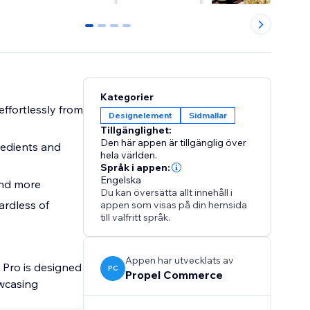
0
1
2
3
Kategorier
effortlessly from
Designelement
Sidmallar
Tillgänglighet:
Den här appen är tillgänglig över
gredients and
hela världen.
Språk i appen:
Engelska
and more
Du kan översätta allt innehåll i
ardless of
appen som visas på din hemsida
till valfritt språk.
Appen har utvecklats av
 Pro is designed
PC
Propel Commerce
owcasing