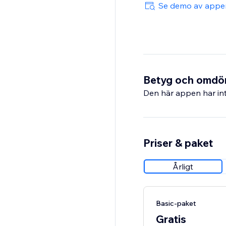
Se demo av appe
Betyg och omd
Den här appen har int
Priser & paket
Årligt
Basic-paket
Gratis