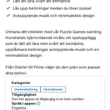
Lätt att lära, svårt att bemästra
Lås upp belöningar medan du löser pussel
Avkopplande musik och minimalistisk design
Utmana ditt intellekt med vår Puzzle Games-samling.
Hundratals hjärnvridande nivåer, ett spelupplägg
som är lätt att lära men svårt att bemästra,
upplåsbara belöningar, avkopplande musik och en
minimalistisk design.
Från Starter till Prime väljer du den plan som passar
dina behov.
Kategorier
Marknadsföring
Interaktioner
Tillgänglighet:
Den här appen är tillgänglig över hela världen.
Språk i appen:
Engelska