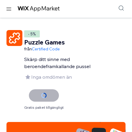
- 5%
Puzzle Games
från
Certified Code
Skärp ditt sinne med
beroendeframkallande pussel
Inga omdömen än
Gratis paket tillgängligt