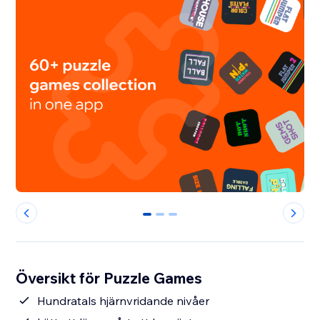
0
1
2
Översikt för Puzzle Games
Hundratals hjärnvridande nivåer