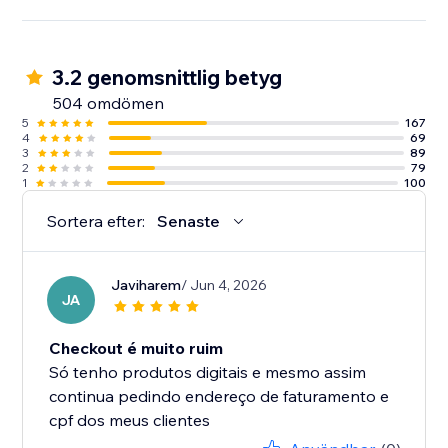
3.2 genomsnittlig betyg
504 omdömen
5
167
4
69
3
89
2
79
1
100
Sortera efter:
Senaste
Javiharem
/ Jun 4, 2026
JA
Checkout é muito ruim
Só tenho produtos digitais e mesmo assim
continua pedindo endereço de faturamento e
cpf dos meus clientes