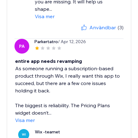
you are missing. It will help us
shape...
Visa mer
Användbar
(3)
Parkertatro
/ Apr 12, 2026
PA
entire app needs revamping
As someone running a subscription-based
product through Wix, I really want this app to
succeed, but there are a few core issues
holding it back.
The biggest is reliability. The Pricing Plans
widget doesn’t...
Visa mer
Wix -teamet
WI