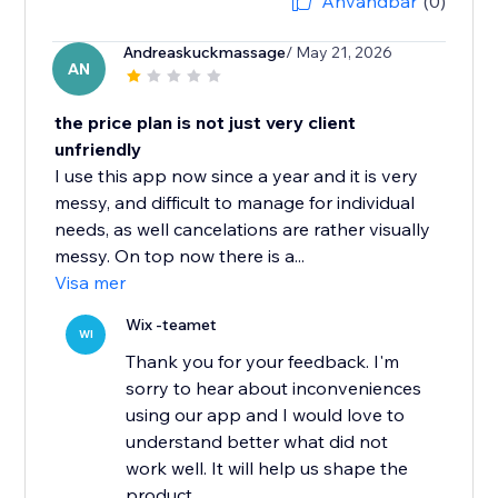
Användbar
(0)
Andreaskuckmassage
/ May 21, 2026
AN
the price plan is not just very client
unfriendly
I use this app now since a year and it is very
messy, and difficult to manage for individual
needs, as well cancelations are rather visually
messy. On top now there is a...
Visa mer
Wix -teamet
WI
Thank you for your feedback. I'm
sorry to hear about inconveniences
using our app and I would love to
understand better what did not
work well. It will help us shape the
product....