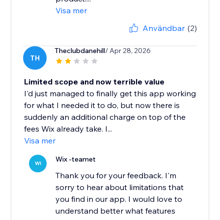
Visa mer
Användbar
(2)
Theclubdanehill
/ Apr 28, 2026
TH
Limited scope and now terrible value
I'd just managed to finally get this app working
for what I needed it to do, but now there is
suddenly an additional charge on top of the
fees Wix already take. I...
Visa mer
Wix -teamet
WI
Thank you for your feedback. I'm
sorry to hear about limitations that
you find in our app. I would love to
understand better what features