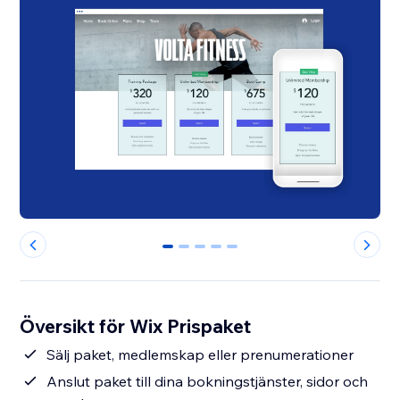
0
1
2
3
4
Översikt för Wix Prispaket
Sälj paket, medlemskap eller prenumerationer
Anslut paket till dina bokningstjänster, sidor och