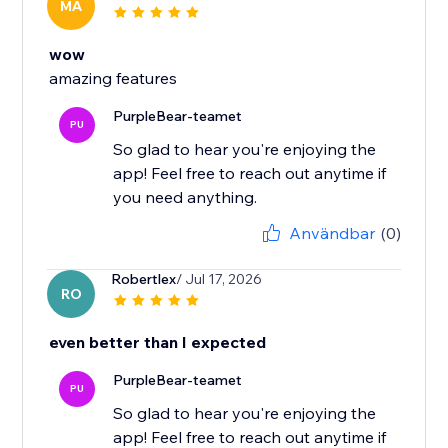
MA
wow
amazing features
PurpleBear-teamet
PU
So glad to hear you're enjoying the
app! Feel free to reach out anytime if
you need anything.
Användbar
(0)
Robertlex
/ Jul 17, 2026
RO
even better than I expected
PurpleBear-teamet
PU
So glad to hear you're enjoying the
app! Feel free to reach out anytime if