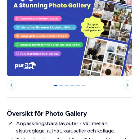
0
1
2
3
4
5
Översikt för Photo Gallery
Anpassningsbara layouter - Välj mellan
skjutreglage, rutnät, karuseller och kollage.