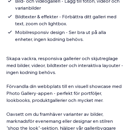
Bild- och videogalleri - Lägg till foton, videor och
varianbilder
Bildtexter & effekter - Förbättra ditt galleri med
text, zoom och lightbox.
Mobilresponsiv design - Ser bra ut på alla
enheter, ingen kodning behövs.
Skapa vackra, responsiva gallerier och skjutreglage
med bilder, videor, bildtexter och interaktiva layouter -
ingen kodning behövs.
Förvandla din webbplats till en visuell showcase med
Photo Gallery-appen - perfekt för portföljer,
lookbooks, produktgallerier och mycket mer.
Oavsett om du framhäver varianter av bilder,
marknadsför evenemang eller designar en stilren
"shop the look"-sektion, hjälper vår galleribyggare