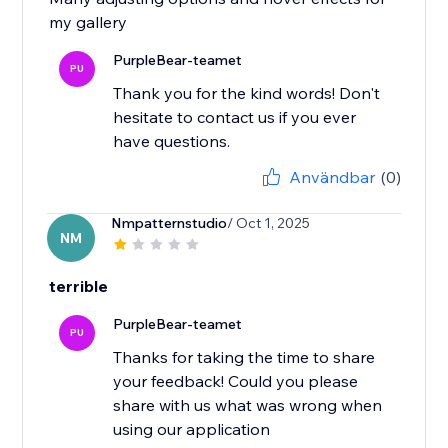
my gallery
PurpleBear-teamet
PU
Thank you for the kind words! Don't
hesitate to contact us if you ever
have questions.
Användbar
(0)
Nmpatternstudio
/ Oct 1, 2025
NM
terrible
PurpleBear-teamet
PU
Thanks for taking the time to share
your feedback! Could you please
share with us what was wrong when
using our application