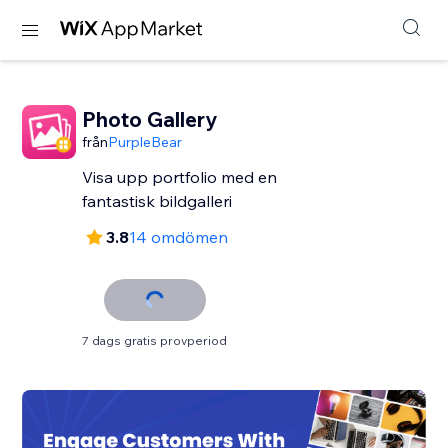
Photo Gallery
från
PurpleBear
Visa upp portfolio med en
fantastisk bildgalleri
3.8
14 omdömen
7 dags gratis provperiod