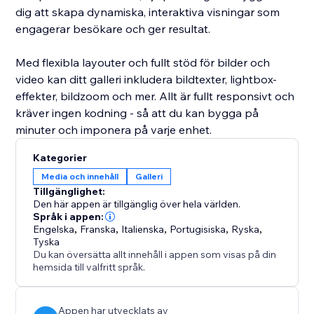
dig att skapa dynamiska, interaktiva visningar som
engagerar besökare och ger resultat.
Med flexibla layouter och fullt stöd för bilder och
video kan ditt galleri inkludera bildtexter, lightbox-
effekter, bildzoom och mer. Allt är fullt responsivt och
kräver ingen kodning - så att du kan bygga på
minuter och imponera på varje enhet.
Kategorier
Media och innehåll
Galleri
Tillgänglighet:
Den här appen är tillgänglig över hela världen.
Språk i appen:
Engelska
,
Franska
,
Italienska
,
Portugisiska
,
Ryska
,
Tyska
Du kan översätta allt innehåll i appen som visas på din
hemsida till valfritt språk.
Appen har utvecklats av