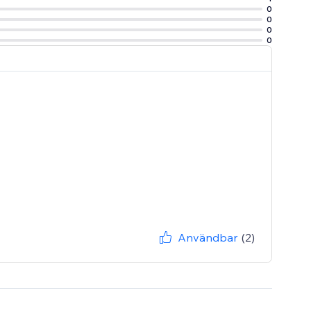
0
0
0
0
Användbar
(2)