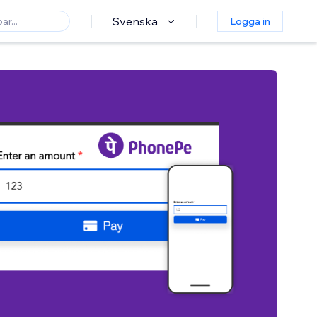
Svenska
Logga in