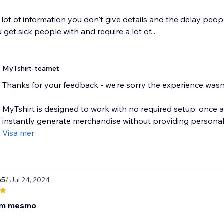
 lot of information you don't give details and the delay peo
 get sick people with and require a lot of...
MyTshirt-teamet
Thanks for your feedback - we’re sorry the experience wasn’
MyTshirt is designed to work with no required setup: once
instantly generate merchandise without providing personal.
Visa mer
o5
/ Jul 24, 2024
om mesmo