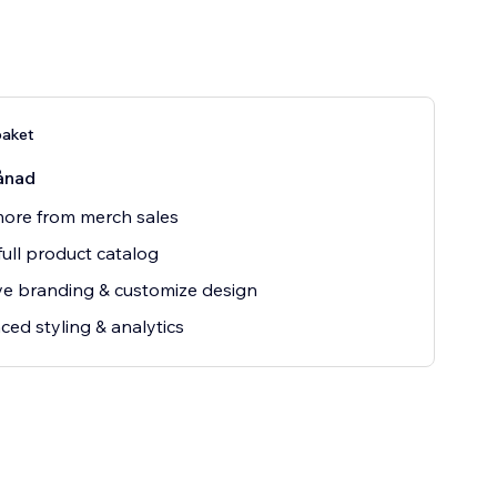
aket
ånad
ore from merch sales
ull product catalog
e branding & customize design
ed styling & analytics