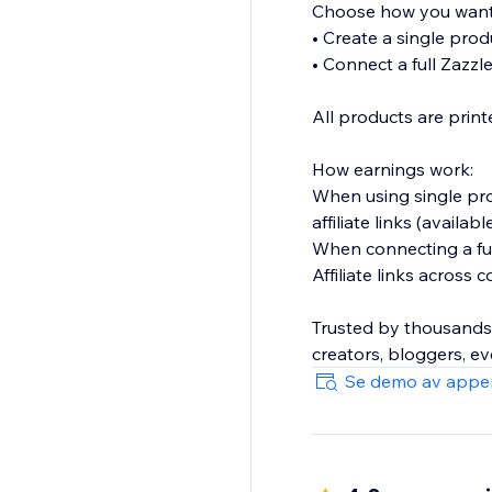
Choose how you want 
• Create a single prod
• Connect a full Zazz
All products are prin
How earnings work:
When using single pro
affiliate links (availa
When connecting a ful
Affiliate links across
Trusted by thousands 
creators, bloggers, ev
Se demo av appe