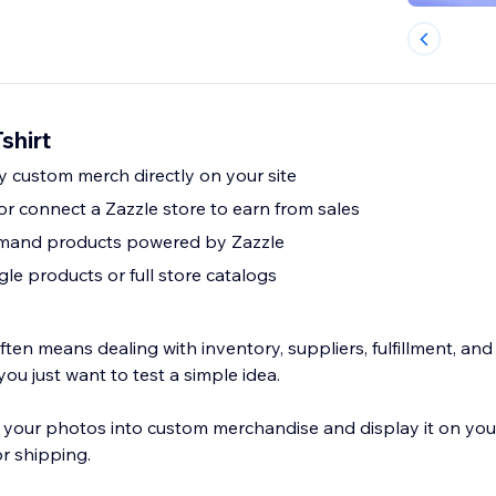
shirt
y custom merch directly on your site
s or connect a Zazzle store to earn from sales
mand products powered by Zazzle
ngle products or full store catalogs
ten means dealing with inventory, suppliers, fulfillment, an
u just want to test a simple idea.
n your photos into custom merchandise and display it on your
r shipping.