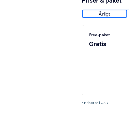
Priser & paket
Årligt
Free-paket
Gratis
* Priset är i USD.