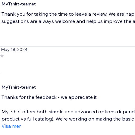
MyTshirt-teamet
Thank you for taking the time to leave a review. We are hap
suggestions are always welcome and help us improve the 
/ May 18, 2024
h
MyTshirt-teamet
Thanks for the feedback - we appreciate it.
MyTshirt offers both simple and advanced options depend
product vs full catalog). We’re working on making the basic f
Visa mer