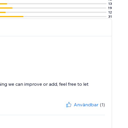
13
19
12
31
ing we can improve or add, feel free to let
Användbar
(1)