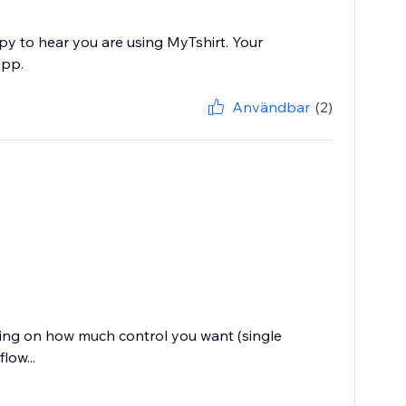
py to hear you are using MyTshirt. Your
app.
Användbar
(2)
ing on how much control you want (single
low...