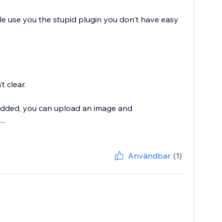
ple use you the stupid plugin you don't have easy
t clear.
 added, you can upload an image and
..
Användbar
(1)