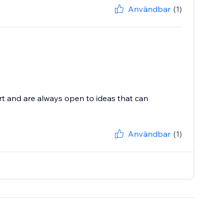
Användbar
(1)
t and are always open to ideas that can
Användbar
(1)