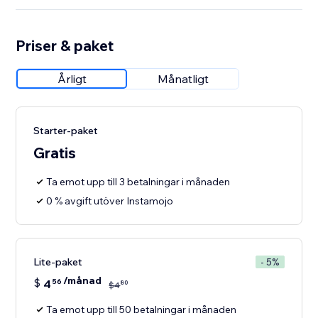
Priser & paket
Årligt
Månatligt
Starter-paket
Gratis
Ta emot upp till 3 betalningar i månaden
0 % avgift utöver Instamojo
Lite-paket
- 5%
/månad
$
4
56
80
$
4
Ta emot upp till 50 betalningar i månaden