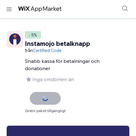
- 5%
Instamojo betalknapp
från
Certified Code
Snabb kassa för betalningar och
donationer
Inga omdömen än
Gratis paket tillgängligt