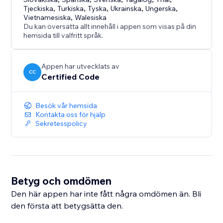
Tjeckiska
,
Turkiska
,
Tyska
,
Ukrainska
,
Ungerska
,
Vietnamesiska
,
Walesiska
Du kan översätta allt innehåll i appen som visas på din
hemsida till valfritt språk.
Appen har utvecklats av
CC
Certified Code
Besök vår hemsida
Kontakta oss för hjälp
Sekretesspolicy
Betyg och omdömen
Den här appen har inte fått några omdömen än. Bli
den första att betygsätta den.