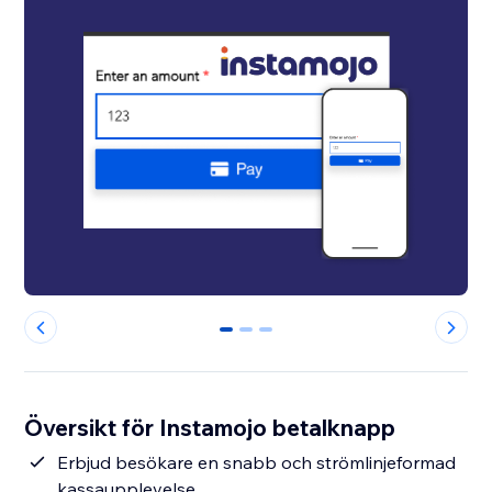
0
1
2
Översikt för Instamojo betalknapp
Erbjud besökare en snabb och strömlinjeformad
kassaupplevelse