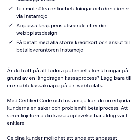
Ta emot säkra onlinebetalningar och donationer
via Instamojo
Anpassa knappens utseende efter din
webbplatsdesign
Få betalt med alla större kreditkort och anslut till
betalleverantören Instamojo
Är du trött på att förlora potentiella försäljningar på
grund av en långdragen kassaprocess? Lägg bara till
en snabb kassaknapp på din webbplats.
Med Certified Code och Instamojo kan du nu erbjuda
kunderna en säker och problemfri betalprocess. Att
strömlinjeforma din kassaupplevelse har aldrig varit
enklare
Ge dina kunder möjlighet att ange ett anpassat