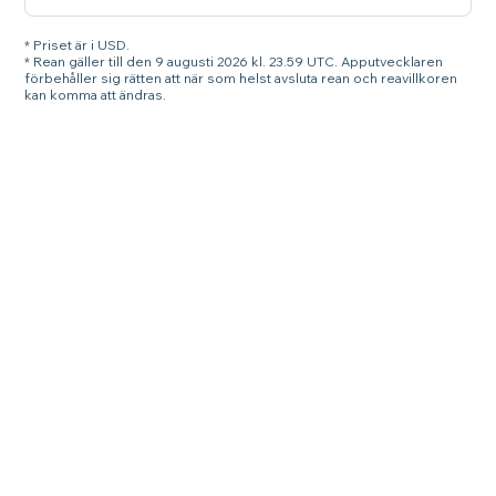
* Priset är i USD.
* Rean gäller till den 9 augusti 2026 kl. 23.59 UTC. Apputvecklaren
förbehåller sig rätten att när som helst avsluta rean och reavillkoren
kan komma att ändras.