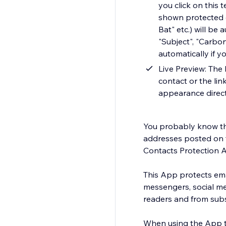
you click on this 
shown protected e
Bat" etc.) will be
"Subject", "Carbo
automatically if y
Live Preview: The 
contact or the lin
appearance direct
You probably know tha
addresses posted on 
Contacts Protection A
This App protects ema
messengers, social me
readers and from su
When using the App th