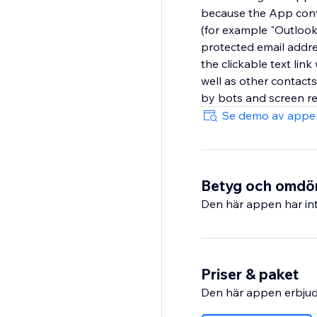
because the App conve
(for example "Outlook
protected email addre
the clickable text link
well as other contact
by bots and screen re
Se demo av appe
Betyg och omd
Den här appen har int
Priser & paket
Den här appen erbjud