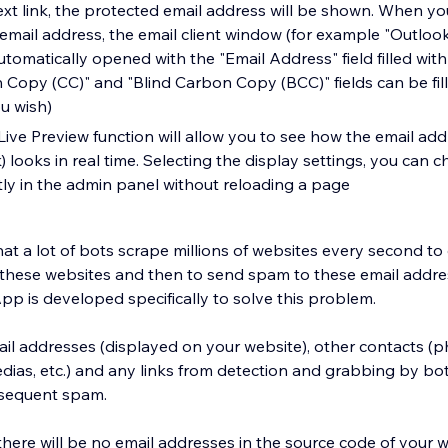
text link, the protected email address will be shown. When yo
mail address, the email client window (for example "Outlook
 automatically opened with the "Email Address" field filled with
n Copy (CC)" and "Blind Carbon Copy (BCC)" fields can be fil
ou wish)
Live Preview function will allow you to see how the email add
k) looks in real time. Selecting the display settings, you can 
ly in the admin panel without reloading a page
t a lot of bots scrape millions of websites every second to 
these websites and then to send spam to these email addre
pp is developed specifically to solve this problem.
il addresses (displayed on your website), other contacts 
dias, etc.) and any links from detection and grabbing by bo
bsequent spam.
ere will be no email addresses in the source code of your