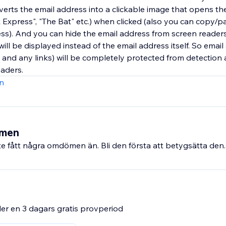
rts the email address into a clickable image that opens the
 Express", "The Bat" etc.) when clicked (also you can copy/p
ss). And you can hide the email address from screen readers:
 will be displayed instead of the email address itself. So emai
s and any links) will be completely protected from detectio
aders.
n
ömen
e fått några omdömen än. Bli den första att betygsätta den.
er en 3 dagars gratis provperiod