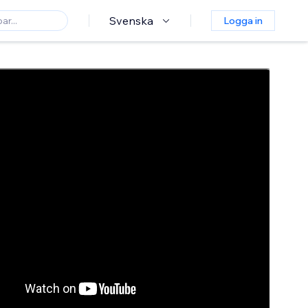
Svenska
Logga in