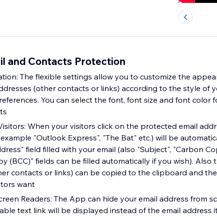
il and Contacts Protection
tion: The flexible settings allow you to customize the appea
dresses (other contacts or links) according to the style of y
ferences. You can select the font, font size and font color f
ts
isitors: When your visitors click on the protected email addr
 example "Outlook Express", "The Bat" etc.) will be automati
dress" field filled with your email (also "Subject", "Carbon C
 (BCC)" fields can be filled automatically if you wish). Also
her contacts or links) can be copied to the clipboard and th
itors want
creen Readers: The App can hide your email address from sc
kable text link will be displayed instead of the email address i