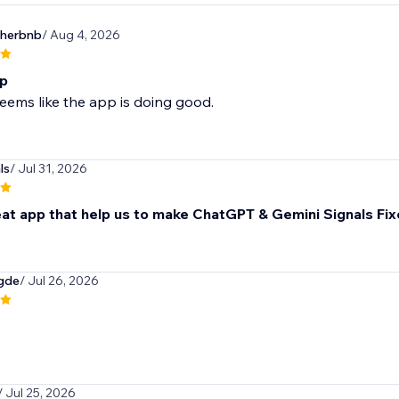
herbnb
/ Aug 4, 2026
p
 seems like the app is doing good.
ls
/ Jul 31, 2026
reat app that help us to make ChatGPT & Gemini Signals Fix
gde
/ Jul 26, 2026
/ Jul 25, 2026