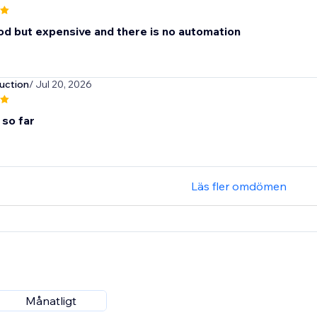
od but expensive and there is no automation
uction
/ Jul 20, 2026
 so far
Läs fler omdömen
Månatligt