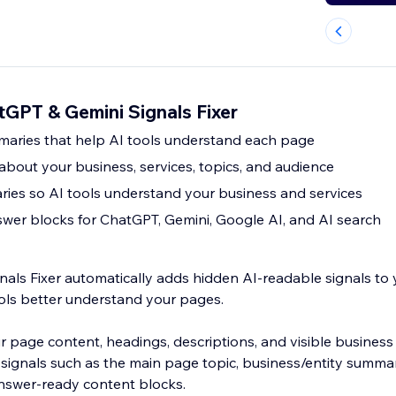
tGPT & Gemini Signals Fixer
ries that help AI tools understand each page
about your business, services, topics, and audience
ies so AI tools understand your business and services
wer blocks for ChatGPT, Gemini, Google AI, and AI search
als Fixer automatically adds hidden AI-readable signals to 
ols better understand your pages.
 page content, headings, descriptions, and visible business 
signals such as the main page topic, business/entity summa
swer-ready content blocks.