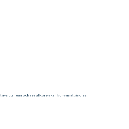
st avsluta rean och reavillkoren kan komma att ändras.