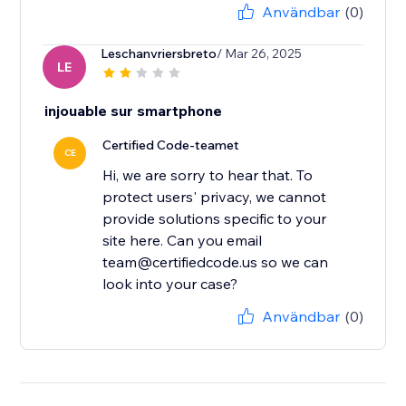
Användbar
(0)
Leschanvriersbreto
/ Mar 26, 2025
LE
injouable sur smartphone
Certified Code-teamet
CE
Hi, we are sorry to hear that. To
protect users' privacy, we cannot
provide solutions specific to your
site here. Can you email
team@certifiedcode.us so we can
look into your case?
Användbar
(0)