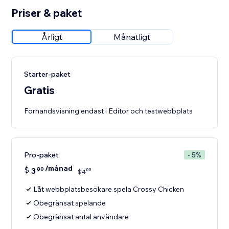
Priser & paket
Årligt
Månatligt
Starter-paket
Gratis
Förhandsvisning endast i Editor och testwebbplats
Pro-paket
- 5%
/månad
$
3
80
00
$
4
Låt webbplatsbesökare spela Crossy Chicken
Obegränsat spelande
Obegränsat antal användare