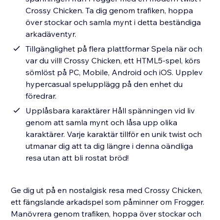
Crossy Chicken. Ta dig genom trafiken, hoppa
över stockar och samla mynt i detta beständiga
arkadäventyr.
Tillgänglighet på flera plattformar Spela när och
var du vill! Crossy Chicken, ett HTML5-spel, körs
sömlöst på PC, Mobile, Android och iOS. Upplev
hypercasual spelupplägg på den enhet du
föredrar.
Upplåsbara karaktärer Håll spänningen vid liv
genom att samla mynt och låsa upp olika
karaktärer. Varje karaktär tillför en unik twist och
utmanar dig att ta dig längre i denna oändliga
resa utan att bli rostat bröd!
Ge dig ut på en nostalgisk resa med Crossy Chicken,
ett fängslande arkadspel som påminner om Frogger.
Manövrera genom trafiken, hoppa över stockar och