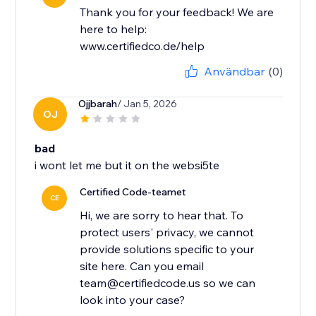
Thank you for your feedback! We are
here to help:
www.certifiedco.de/help
Användbar
(0)
Ojjbarah
/ Jan 5, 2026
OJ
bad
i wont let me but it on the websi5te
Certified Code-teamet
CE
Hi, we are sorry to hear that. To
protect users' privacy, we cannot
provide solutions specific to your
site here. Can you email
team@certifiedcode.us so we can
look into your case?