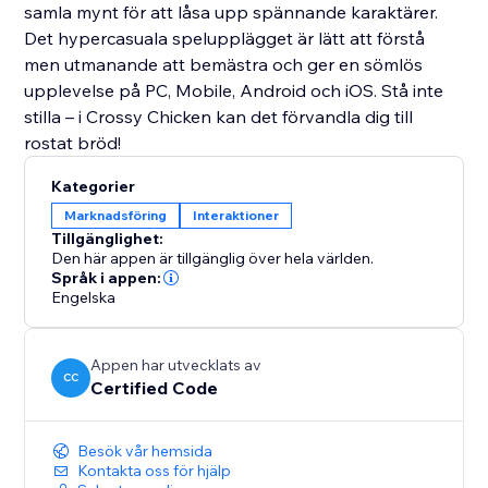
samla mynt för att låsa upp spännande karaktärer.
Det hypercasuala spelupplägget är lätt att förstå
men utmanande att bemästra och ger en sömlös
upplevelse på PC, Mobile, Android och iOS. Stå inte
stilla – i Crossy Chicken kan det förvandla dig till
rostat bröd!
Kategorier
Marknadsföring
Interaktioner
Tillgänglighet:
Den här appen är tillgänglig över hela världen.
Språk i appen:
Engelska
Appen har utvecklats av
CC
Certified Code
Besök vår hemsida
Kontakta oss för hjälp