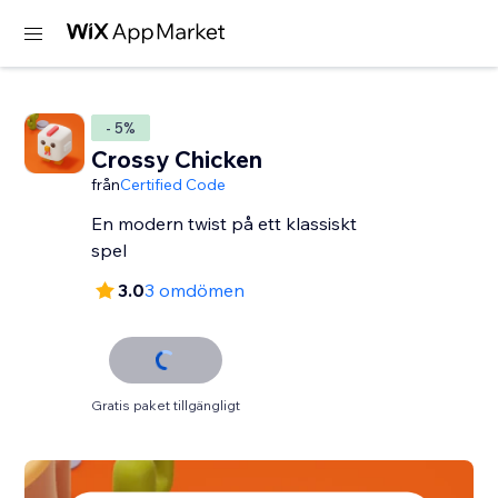
- 5%
Crossy Chicken
från
Certified Code
En modern twist på ett klassiskt
spel
3.0
3 omdömen
Gratis paket tillgängligt