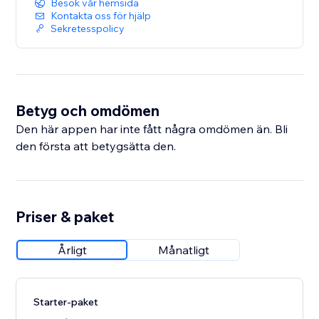
Besök vår hemsida
Kontakta oss för hjälp
Sekretesspolicy
Betyg och omdömen
Den här appen har inte fått några omdömen än. Bli
den första att betygsätta den.
Priser & paket
Årligt
Månatligt
Starter-paket