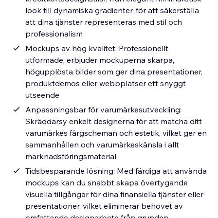
look till dynamiska gradienter, för att säkerställa
att dina tjänster representeras med stil och
professionalism
Mockups av hög kvalitet: Professionellt
utformade, erbjuder mockuperna skarpa,
högupplösta bilder som ger dina presentationer,
produktdemos eller webbplatser ett snyggt
utseende
Anpassningsbar för varumärkesutveckling:
Skräddarsy enkelt designerna för att matcha ditt
varumärkes färgscheman och estetik, vilket ger en
sammanhållen och varumärkeskänsla i allt
marknadsföringsmaterial
Tidsbesparande lösning: Med färdiga att använda
mockups kan du snabbt skapa övertygande
visuella tillgångar för dina finansiella tjänster eller
presentationer, vilket eliminerar behovet av
omfattande designarbete från grunden