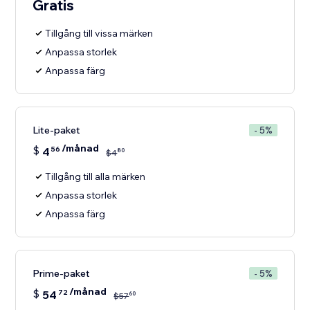
Gratis
Tillgång till vissa märken
Anpassa storlek
Anpassa färg
Lite-paket
- 5%
/månad
$
4
56
80
$
4
Tillgång till alla märken
Anpassa storlek
Anpassa färg
Prime-paket
- 5%
/månad
$
54
72
60
$
57