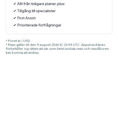
Allt från tidigare planer, plus:
Tillgång till specialister
First Assist
Prioriterade förfrågningar
* Priset är i USD.
* Rean gäller till den 9 augusti 2026 kl. 23.59 UTC. Apputvecklaren
förbehåller sig rätten att när som helst avsluta rean och reavillkoren
kan komma att ändras.