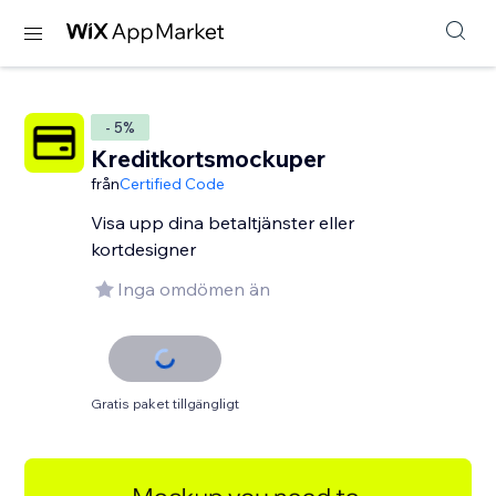
- 5%
Kreditkortsmockuper
från
Certified Code
Visa upp dina betaltjänster eller
kortdesigner
Inga omdömen än
Gratis paket tillgängligt