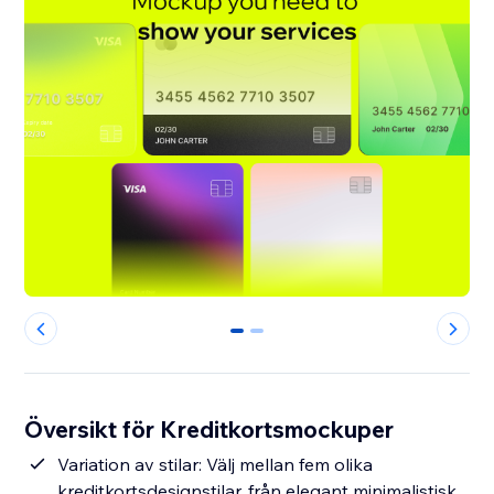
0
1
Översikt för Kreditkortsmockuper
Variation av stilar: Välj mellan fem olika
kreditkortsdesignstilar, från elegant minimalistisk