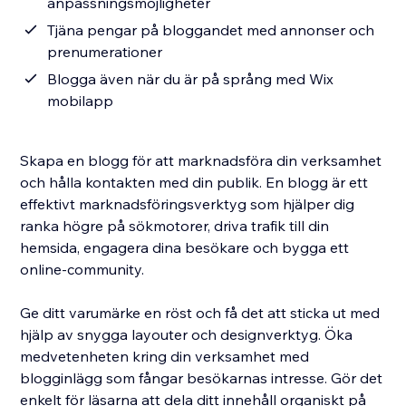
anpassningsmöjligheter
Tjäna pengar på bloggandet med annonser och
prenumerationer
Blogga även när du är på språng med Wix
mobilapp
Skapa en blogg för att marknadsföra din verksamhet
och hålla kontakten med din publik. En blogg är ett
effektivt marknadsföringsverktyg som hjälper dig
ranka högre på sökmotorer, driva trafik till din
hemsida, engagera dina besökare och bygga ett
online-community.
Ge ditt varumärke en röst och få det att sticka ut med
hjälp av snygga layouter och designverktyg. Öka
medvetenheten kring din verksamhet med
blogginlägg som fångar besökarnas intresse. Gör det
enkelt för läsarna att dela ditt innehåll organiskt på