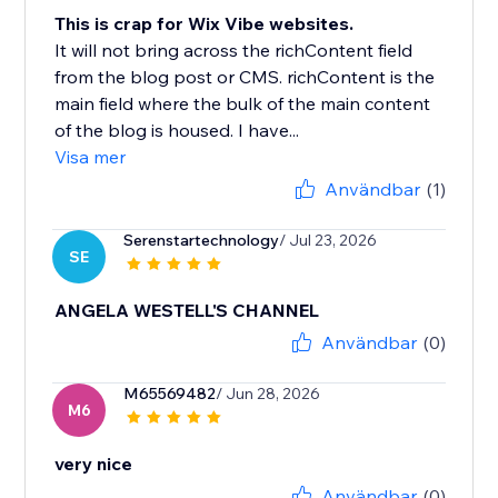
This is crap for Wix Vibe websites.
It will not bring across the richContent field
from the blog post or CMS. richContent is the
main field where the bulk of the main content
of the blog is housed. I have...
Visa mer
Användbar
(1)
Serenstartechnology
/ Jul 23, 2026
SE
ANGELA WESTELL'S CHANNEL
Användbar
(0)
M65569482
/ Jun 28, 2026
M6
very nice
Användbar
(0)