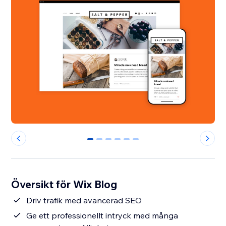
0
1
2
3
4
5
Översikt för Wix Blog
Driv trafik med avancerad SEO
Ge ett professionellt intryck med många