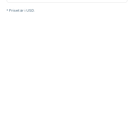
* Priset är i USD.