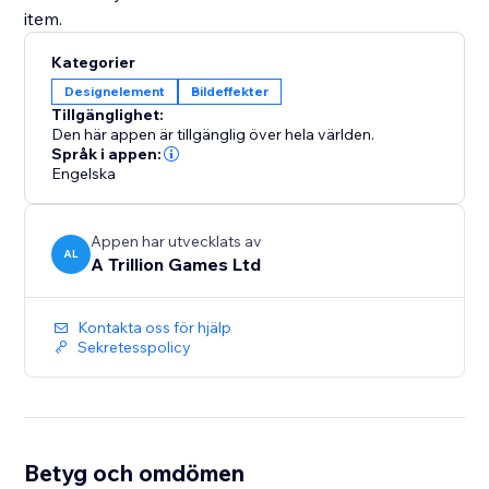
Kategorier
Designelement
Bildeffekter
Tillgänglighet:
Den här appen är tillgänglig över hela världen.
Språk i appen:
Engelska
Appen har utvecklats av
AL
A Trillion Games Ltd
Kontakta oss för hjälp
Sekretesspolicy
Betyg och omdömen