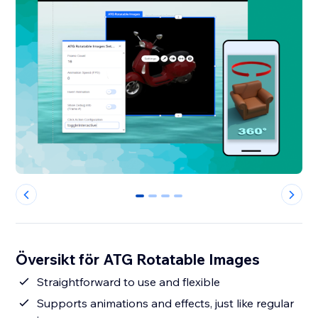
0
1
2
3
Översikt för ATG Rotatable Images
Straightforward to use and flexible
Supports animations and effects, just like regular