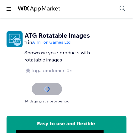
ATG Rotatable Images
från
A Trillion Games Ltd
Showcase your products with
rotatable images
Inga omdömen än
14 dags gratis provperiod