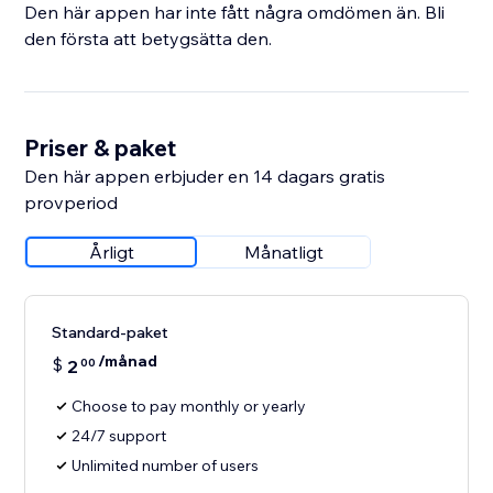
Den här appen har inte fått några omdömen än. Bli
den första att betygsätta den.
Priser & paket
Den här appen erbjuder en 14 dagars gratis
provperiod
Årligt
Månatligt
Standard-paket
/månad
$
2
00
Choose to pay monthly or yearly
24/7 support
Unlimited number of users