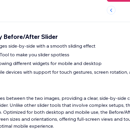
y Before/After Slider
s side-by-side with a smooth sliding effect
ool to make you slider spotless
llowing different widgets for mobile and desktop
e devices with support for touch gestures, screen rotation, 
nces between the two images, providing a clear, side-by-side
lider. Unlike other slider tools that involve complex setups, t
up. Optimized for both desktop and mobile use, the Before/Aft
creen sizes and orientations, offering full-screen views and t
ptimal mobile experience.