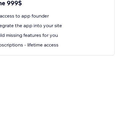
me 999$
 access to app founder
egrate the app into your site
ld missing features for you
scriptions - lifetime access