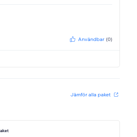
Användbar
(0)
Jämför alla paket
aket