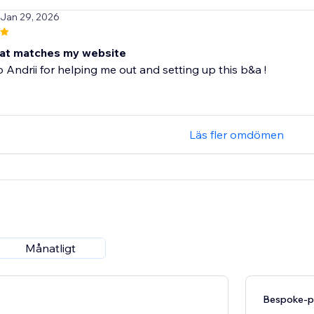
 Jan 29, 2026
eat matches my website
 Andrii for helping me out and setting up this b&a !
Läs fler omdömen
Månatligt
Bespoke-p