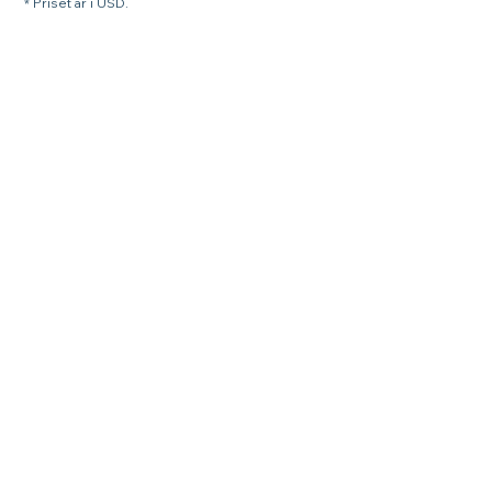
* Priset är i USD.