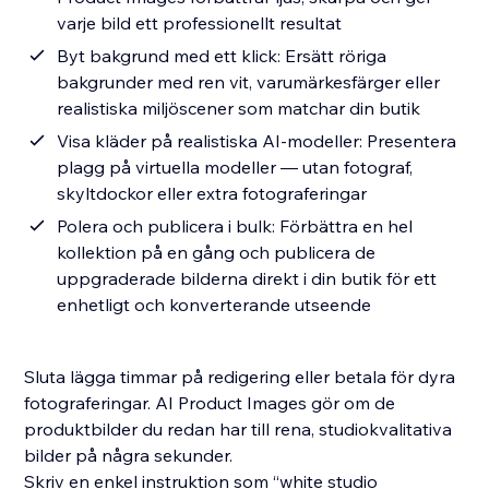
varje bild ett professionellt resultat
Byt bakgrund med ett klick: Ersätt röriga
bakgrunder med ren vit, varumärkesfärger eller
realistiska miljöscener som matchar din butik
Visa kläder på realistiska AI-modeller: Presentera
plagg på virtuella modeller — utan fotograf,
skyltdockor eller extra fotograferingar
Polera och publicera i bulk: Förbättra en hel
kollektion på en gång och publicera de
uppgraderade bilderna direkt i din butik för ett
enhetligt och konverterande utseende
Sluta lägga timmar på redigering eller betala för dyra
fotograferingar. AI Product Images gör om de
produktbilder du redan har till rena, studiokvalitativa
bilder på några sekunder.
Skriv en enkel instruktion som “white studio