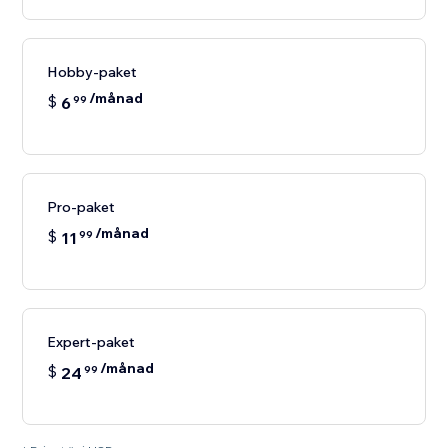
Hobby-paket
/månad
$
6
99
Pro-paket
/månad
$
11
99
Expert-paket
/månad
$
24
99