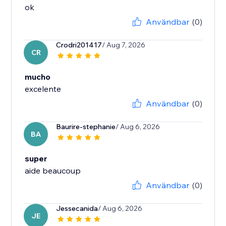
Användbar
(0)
Crodri201417
/ Aug 7, 2026
CR
mucho
excelente
Användbar
(0)
Baurire-stephanie
/ Aug 6, 2026
BA
super
aide beaucoup
Användbar
(0)
Jessecanida
/ Aug 6, 2026
JE