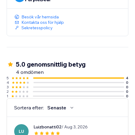
Besök vår hemsida
Kontakta oss för hjälp
Sekretesspolicy
5.0 genomsnittlig betyg
4 omdömen
5
4
4
0
3
0
2
0
1
0
Sortera efter:
Senaste
Luizbonatti02
/ Aug 3, 2026
LU