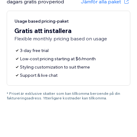
dagars gratis provperiod
Jämför alla paket
Usage based pricing-paket
Gratis att installera
Flexible monthly pricing based on usage
3-day free trial
Low-cost pricing starting at $6/month
Styling customization to suit theme
Support & live chat
* Priset är exklusive skatter som kan tillkomma beroende på din
faktureringsadress. Ytterligare kostnader kan tillkomma.