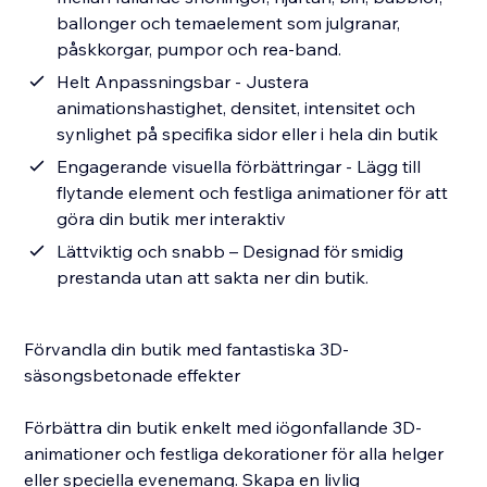
ballonger och temaelement som julgranar,
påskkorgar, pumpor och rea-band.
Helt Anpassningsbar - Justera
animationshastighet, densitet, intensitet och
synlighet på specifika sidor eller i hela din butik
Engagerande visuella förbättringar - Lägg till
flytande element och festliga animationer för att
göra din butik mer interaktiv
Lättviktig och snabb – Designad för smidig
prestanda utan att sakta ner din butik.
Förvandla din butik med fantastiska 3D-
säsongsbetonade effekter
Förbättra din butik enkelt med iögonfallande 3D-
animationer och festliga dekorationer för alla helger
eller speciella evenemang. Skapa en livlig