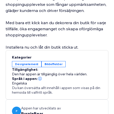
shoppingupplevelse som fångar uppmärksamheten,
glädjer kunderna och driver försäljningen.
Med bara ett klick kan du dekorera din butik för varje
tillfälle, öka engagemanget och skapa oförglömliga
shoppingupplevelser.
Installera nu och låt din butik sticka ut.
Kategorier
Designelement
Bildeffekter
Tillgänglighet:
Den här appen är tillgänglig över hela världen.
Språk i appen:
Engelska
Du kan översätta allt innehåll i appen som visas på din
hemsida till valfritt språk.
Appen har utvecklats av
P
PurpleBear